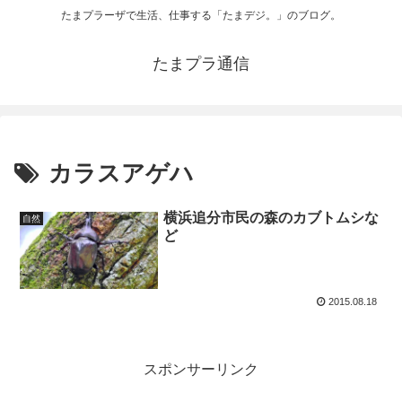
たまプラーザで生活、仕事する「たまデジ。」のブログ。
たまプラ通信
カラスアゲハ
横浜追分市民の森のカブトムシな
自然
ど
2015.08.18
スポンサーリンク