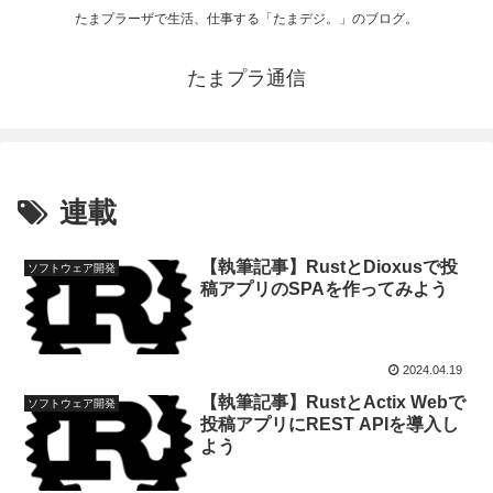
たまプラーザで生活、仕事する「たまデジ。」のブログ。
たまプラ通信
連載
【執筆記事】RustとDioxusで投
ソフトウェア開発
稿アプリのSPAを作ってみよう
2024.04.19
【執筆記事】RustとActix Webで
ソフトウェア開発
投稿アプリにREST APIを導入し
よう