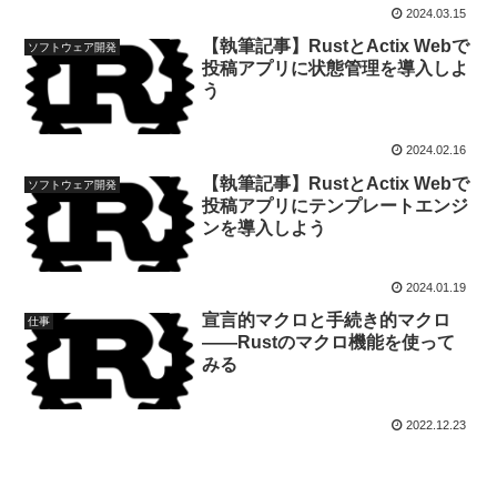
2024.03.15
【執筆記事】RustとActix Webで
ソフトウェア開発
投稿アプリに状態管理を導入しよ
う
2024.02.16
【執筆記事】RustとActix Webで
ソフトウェア開発
投稿アプリにテンプレートエンジ
ンを導入しよう
2024.01.19
宣言的マクロと手続き的マクロ
仕事
――Rustのマクロ機能を使って
みる
2022.12.23