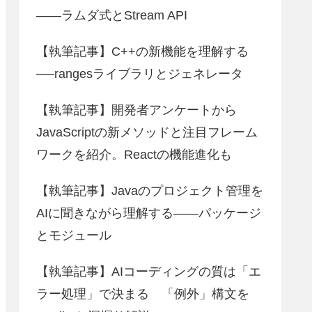
――ラムダ式とStream API
【執筆記事】C++の新機能を理解する
──rangesライブラリとジェネレータ
【執筆記事】開発者アンケートから
JavaScriptの新メソッドと注目フレーム
ワークを紹介。Reactの機能進化も
【執筆記事】Javaのプロジェクト管理を
AIに聞きながら理解する――パッケージ
とモジュール
【執筆記事】AIコーディングの質は「エ
ラー処理」で決まる 「例外」構文を