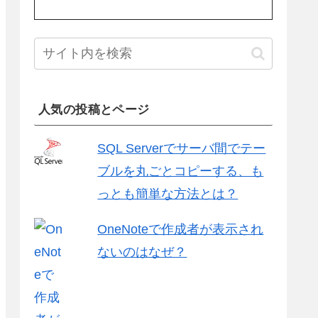
人気の投稿とページ
SQL Serverでサーバ間でテー
ブルを丸ごとコピーする、も
っとも簡単な方法とは？
OneNoteで作成者が表示され
ないのはなぜ？