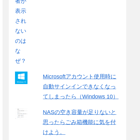
Microsoftアカウント使用時に
自動サインインできなくなっ
てしまったら（Windows 10）
NASの空き容量が足りないと
思ったらごみ箱機能に気を付
けよう。