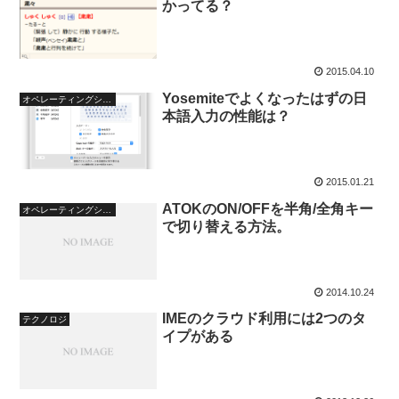
かってる？
2015.04.10
Yosemiteでよくなったはずの日
オペレーティングシステム
本語入力の性能は？
2015.01.21
ATOKのON/OFFを半角/全角キー
オペレーティングシステム
で切り替える方法。
2014.10.24
IMEのクラウド利用には2つのタ
テクノロジ
イプがある