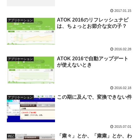
2017.01.15
ATOK 2016のリフレッシュナビ
アプリケーション
は、ちょっとお節介な女の子？
2016.02.28
ATOK 2016で自動アップデート
アプリケーション
が使えないとき
2016.02.18
この期に及んで、変換できない件
アプリケーション
2015.07.01
「粛々」とか、「粛粛」とか、わ
雑記