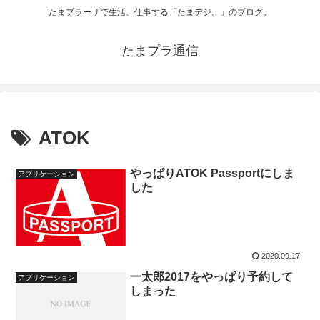
たまプラーザで生活、仕事する「たまデジ。」のブログ。
たまプラ通信
ATOK
やっぱりATOK Passportにしま
アプリケーション
した
2020.09.17
一太郎2017をやっぱり予約して
アプリケーション
しまった