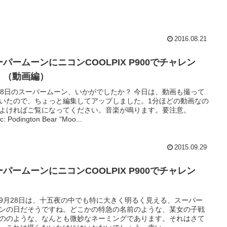
2016.08.21
ーパームーンにニコンCOOLPIX P900でチャレン
！（動画編）
28日のスーパームーン、いかがでしたか？ 今日は、動画も撮って
いたので、ちょっと編集してアップしました。1分ほどの動画なの
よければご覧になってください。音楽が鳴ります。要注意。
c: Podington Bear "Moo...
2015.09.29
ーパームーンにニコンCOOLPIX P900でチャレン
！
9月28日は、十五夜の中でも特に大きく明るく見える、スーパー
ンの日だそうですね。どこかの特急の名前のような、某女の子戦
ののような、なんとも微妙なネーミングであります。それはさて