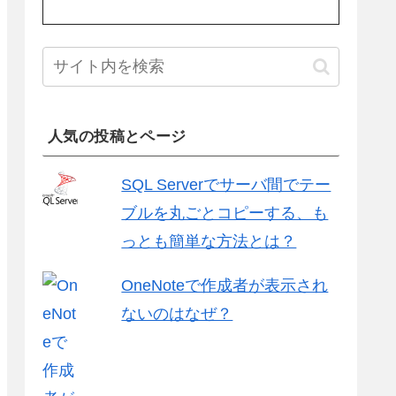
人気の投稿とページ
SQL Serverでサーバ間でテー
ブルを丸ごとコピーする、も
っとも簡単な方法とは？
OneNoteで作成者が表示され
ないのはなぜ？