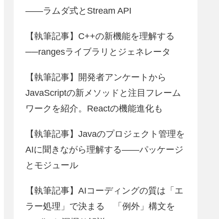
――ラムダ式とStream API
【執筆記事】C++の新機能を理解する
──rangesライブラリとジェネレータ
【執筆記事】開発者アンケートから
JavaScriptの新メソッドと注目フレーム
ワークを紹介。Reactの機能進化も
【執筆記事】Javaのプロジェクト管理を
AIに聞きながら理解する――パッケージ
とモジュール
【執筆記事】AIコーディングの質は「エ
ラー処理」で決まる 「例外」構文を