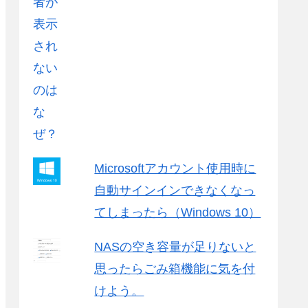
Microsoftアカウント使用時に
自動サインインできなくなっ
てしまったら（Windows 10）
NASの空き容量が足りないと
思ったらごみ箱機能に気を付
けよう。