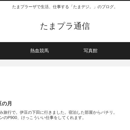
たまプラーザで生活、仕事する「たまデジ。」のブログ。
たまプラ通信
熱血競馬
写真館
豆の月
み旅行で。伊豆の下田に行きました。宿泊した部屋からパチリ。
ンのP900、けっこういい仕事をしてくれます。