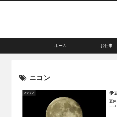
ホーム
お仕事
ニコン
伊
メディア
夏休
ニコ