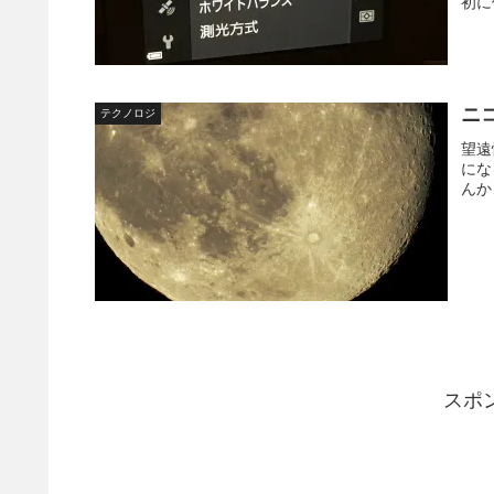
初に
ニコ
テクノロジ
望遠
にな
んか
スポ