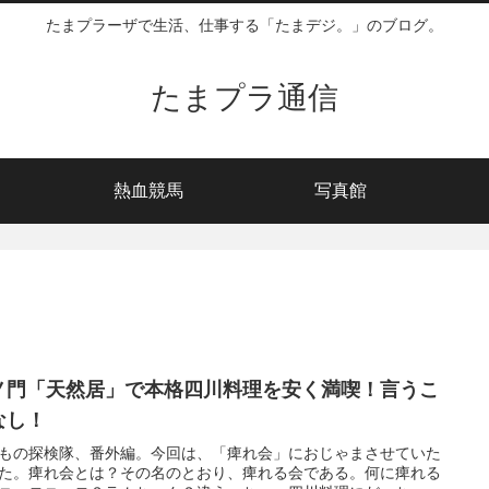
たまプラーザで生活、仕事する「たまデジ。」のブログ。
たまプラ通信
熱血競馬
写真館
ノ門「天然居」で本格四川料理を安く満喫！言うこ
なし！
もの探検隊、番外編。今回は、「痺れ会」におじゃまさせていた
た。痺れ会とは？その名のとおり、痺れる会である。何に痺れる