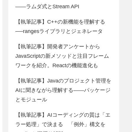
――ラムダ式とStream API
【執筆記事】C++の新機能を理解する
──rangesライブラリとジェネレータ
【執筆記事】開発者アンケートから
JavaScriptの新メソッドと注目フレーム
ワークを紹介。Reactの機能進化も
【執筆記事】Javaのプロジェクト管理を
AIに聞きながら理解する――パッケージ
とモジュール
【執筆記事】AIコーディングの質は「エ
ラー処理」で決まる 「例外」構文を