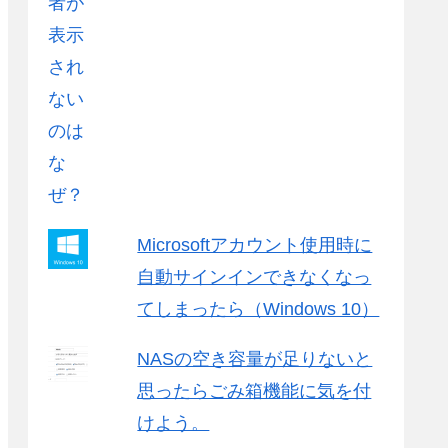
Microsoftアカウント使用時に
自動サインインできなくなっ
てしまったら（Windows 10）
NASの空き容量が足りないと
思ったらごみ箱機能に気を付
けよう。