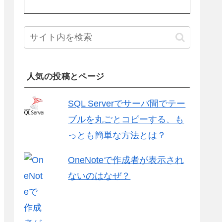
人気の投稿とページ
SQL Serverでサーバ間でテー
ブルを丸ごとコピーする、も
っとも簡単な方法とは？
OneNoteで作成者が表示され
ないのはなぜ？