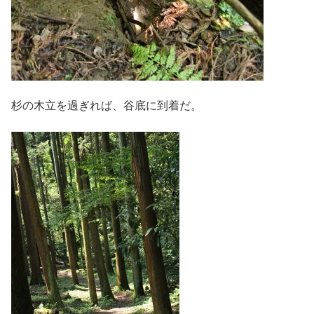
杉の木立を過ぎれば、谷底に到着だ。