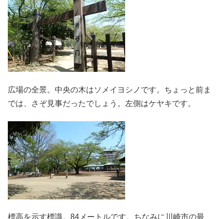
広場の全景。中央の木はソメイヨシノです。ちょっと前ま
では、さぞ見事だったでしょう。左側はケヤキです。
標高を示す標識。84メートルです。ちなみに川崎市の最