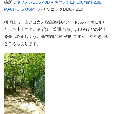
撮影：
キヤノンEOS 40D
＋
キヤノンEF 100mm F2.8L
MACRO IS USM
、パナソニックDMC-TZ10
枡形山は、山とは言え標高海抜84メートルのこぢんまり
とした小山です。まずは、普通に歩けば10分ほどの登山
を楽しみましょう。基本的に緩い勾配ですが、ややきつい
ところもあります。