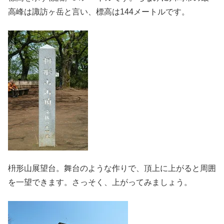
高峰は諏訪ヶ岳と言い、標高は144メートルです。
枡形山展望台。舞台のような作りで、頂上に上がると周囲
を一望できます。さっそく、上がってみましょう。