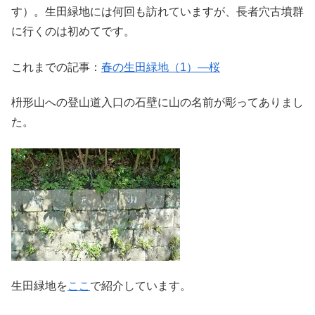
す）。生田緑地には何回も訪れていますが、長者穴古墳群
に行くのは初めてです。
これまでの記事：
春の生田緑地（1）―桜
枡形山への登山道入口の石壁に山の名前が彫ってありまし
た。
生田緑地を
ここ
で紹介しています。