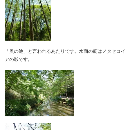
「奥の池」と言われるあたりです。水面の筋はメタセコイ
アの影です。