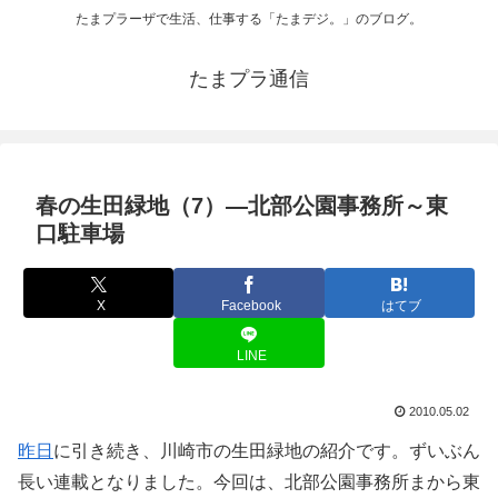
たまプラーザで生活、仕事する「たまデジ。」のブログ。
たまプラ通信
春の生田緑地（7）―北部公園事務所～東
口駐車場
X
Facebook
はてブ
LINE
2010.05.02
昨日
に引き続き、川崎市の生田緑地の紹介です。ずいぶん
長い連載となりました。今回は、北部公園事務所まから東