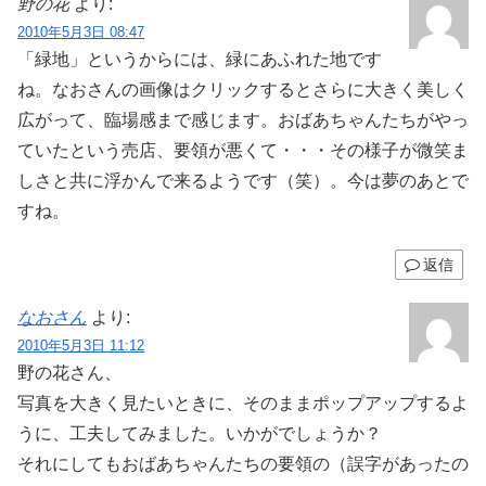
野の花
より:
2010年5月3日 08:47
「緑地」というからには、緑にあふれた地です
ね。なおさんの画像はクリックするとさらに大きく美しく
広がって、臨場感まで感じます。おばあちゃんたちがやっ
ていたという売店、要領が悪くて・・・その様子が微笑ま
しさと共に浮かんで来るようです（笑）。今は夢のあとで
すね。
返信
なおさん
より:
2010年5月3日 11:12
野の花さん、
写真を大きく見たいときに、そのままポップアップするよ
うに、工夫してみました。いかがでしょうか？
それにしてもおばあちゃんたちの要領の（誤字があったの