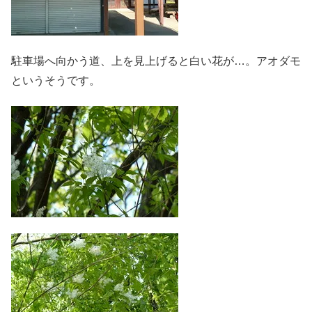
駐車場へ向かう道、上を見上げると白い花が…。アオダモ
というそうです。