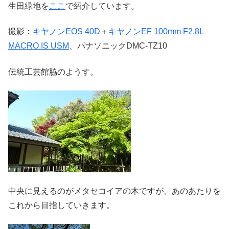
生田緑地を
ここ
で紹介しています。
撮影：
キヤノンEOS 40D
＋
キヤノンEF 100mm F2.8L
MACRO IS USM
、パナソニックDMC-TZ10
伝統工芸館脇のようす。
中央に見えるのがメタセコイアの木ですが、あのあたりを
これから目指していきます。