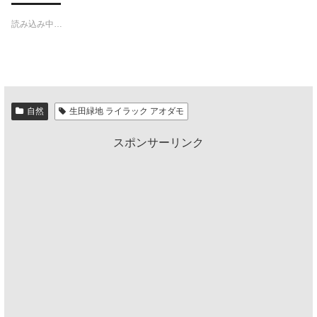
読み込み中…
自然
生田緑地 ライラック アオダモ
スポンサーリンク