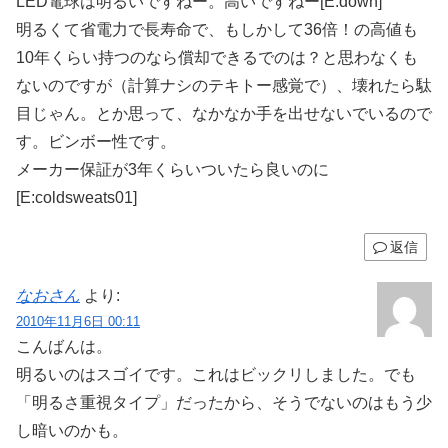
LED電球は明るいですねー。高いですねー[E:down]
明るくて省電力で長寿命で、もしかして36倍！の高値も
10年くらい持つのなら償却できるでのは？と思わなくも
ないのですが（計算ナシのテキトー感覚で）、壊れたら駄
目じゃん。とか思って、なかなか手を出せないでいるので
す。ビンボー性です。
メーカー保証が3年くらいついたら良いのに
[E:coldsweats01]
返信
なおさん
より:
2010年11月6日 00:11
こんばんは。
明るいのはスゴイです。これはビックリしました。でも
「明るさ重視タイプ」だったから、そうでないのはもう少
し暗いのかも。