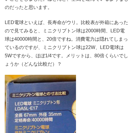
のだったと思います。
LED電球といえば、長寿命がウリ。比較表が外箱にあった
ので見てみると、ミニクリプトン球は2000時間、LED電
球は40000時間と、20倍ですね。消費電力は隠れてしまっ
ているのですが、ミニクリプトン球は22W、LED電球は
5Wですから、ほぼ1/4です。メリットは、80倍くらいでし
ょうか（どんな比較だ）？