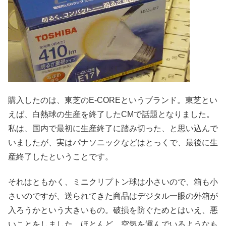
購入したのは、東芝のE-COREというブランド。東芝とい
えば、白熱球の生産を終了したCMで話題となりました。
私は、国内で最初に生産終了に踏み切った、と思い込んで
いましたが、実はパナソニックなどはとっくで、最後に生
産終了したということです。
それはともかく、ミニクリプトン球は小さいので、箱も小
さいのですが、送られてきた商品はデジタル一眼の外箱が
入ろうかという大きいもの。破損を防ぐためとはいえ、悪
いことをしました。ほとんど、空気を運んでいるようなも