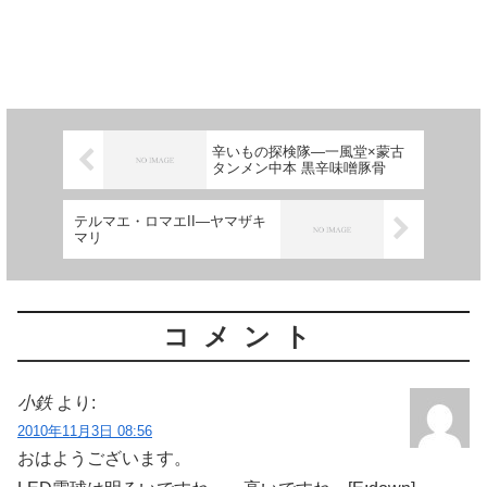
辛いもの探検隊―一風堂×蒙古
タンメン中本 黒辛味噌豚骨
テルマエ・ロマエII―ヤマザキ
マリ
コメント
小鉄
より:
2010年11月3日 08:56
おはようございます。