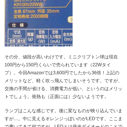
その分、値段が高いわけです。ミニクリプトン球は現在
100円から150円くらいで売られています（22Wタイ
プ）。今回Amazonでは3,600円でしたから36倍！上記の
メリットなど、軽く吹っ飛んでしまいそうです。ですが、
交換の手間が省ける、消費電力が低い、というのはメリッ
トでしょう。発熱も（正面には）少ないようです。
ランプはこんな感じです。後に変なものが映り込んでいま
すが…。中に見えるオレンジっぽいのがLEDです。ここま
で書いてきて何ですが、LEDとは発光ダイオードのことで