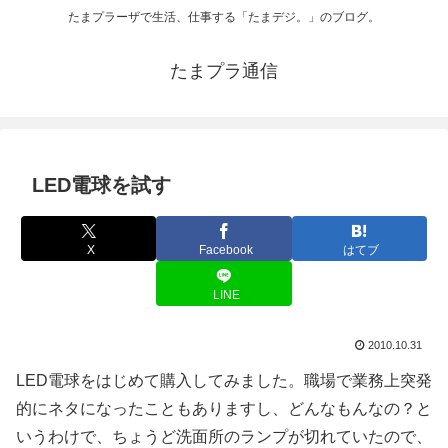
たまプラーザで生活、仕事する「たまデジ。」のブログ。
たまプラ通信
LED電球を試す
X
Facebook
はてブ
LINE
2010.10.31
LED電球をはじめて購入してみました。職場で業務上突発
的にネタになったこともありますし、どんなもんなの？と
いうわけで、ちょうど洗面所のランプが切れていたので、