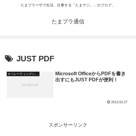
たまプラーザで生活、仕事する「たまデジ。」のブログ。
たまプラ通信
JUST PDF
Microsoft OfficeからPDFを書き
オペレーティングシステム
出すにもJUST PDFが便利！
2013.02.27
スポンサーリンク