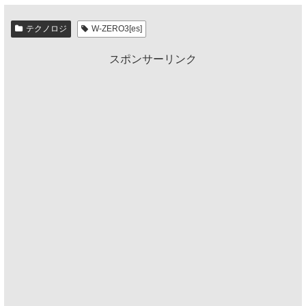
テクノロジ
W-ZERO3[es]
スポンサーリンク