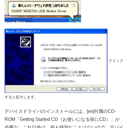
クリック
すると拡大します。
デバイスドライバのインストールには、[es]付属のCD-
ROM「Getting Started CD（お使いになる前にCD）」が
必要だ。これ以外は、何も特別なことはないので、デバイ