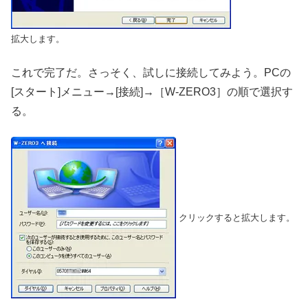
拡大します。
これで完了だ。さっそく、試しに接続してみよう。PCの
[スタート]メニュー→[接続]→［W-ZERO3］の順で選択す
る。
クリックすると拡大します。