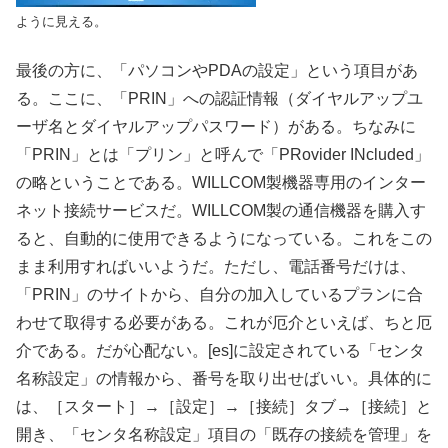
ように見える。
最後の方に、「パソコンやPDAの設定」という項目があ
る。ここに、「PRIN」への認証情報（ダイヤルアップユ
ーザ名とダイヤルアップパスワード）がある。ちなみに
「PRIN」とは「プリン」と呼んで「PRovider INcluded」
の略ということである。WILLCOM製機器専用のインター
ネット接続サービスだ。WILLCOM製の通信機器を購入す
ると、自動的に使用できるようになっている。これをこの
まま利用すればいいようだ。ただし、電話番号だけは、
「PRIN」のサイトから、自分の加入しているプランに合
わせて取得する必要がある。これが厄介といえば、ちと厄
介である。だが心配ない。[es]に設定されている「センタ
名称設定」の情報から、番号を取り出せばいい。具体的に
は、［スタート］→［設定］→［接続］タブ→［接続］と
開き、「センタ名称設定」項目の「既存の接続を管理」を