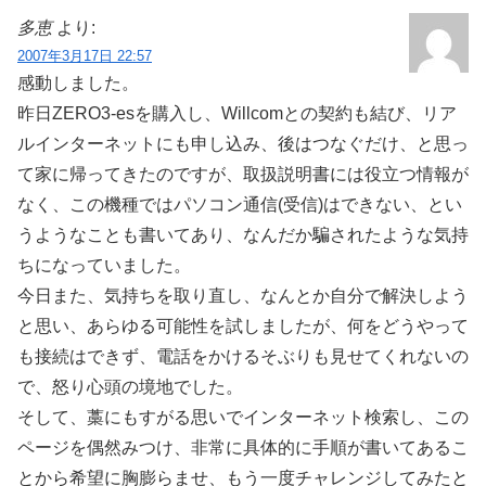
多恵
より:
2007年3月17日 22:57
感動しました。
昨日ZERO3-esを購入し、Willcomとの契約も結び、リア
ルインターネットにも申し込み、後はつなぐだけ、と思っ
て家に帰ってきたのですが、取扱説明書には役立つ情報が
なく、この機種ではパソコン通信(受信)はできない、とい
うようなことも書いてあり、なんだか騙されたような気持
ちになっていました。
今日また、気持ちを取り直し、なんとか自分で解決しよう
と思い、あらゆる可能性を試しましたが、何をどうやって
も接続はできず、電話をかけるそぶりも見せてくれないの
で、怒り心頭の境地でした。
そして、藁にもすがる思いでインターネット検索し、この
ページを偶然みつけ、非常に具体的に手順が書いてあるこ
とから希望に胸膨らませ、もう一度チャレンジしてみたと