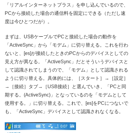
「リアルインターネットプラス」を申し込んでいるので、
PCから接続した場合の通信料を固定にできる（ただし速
度は今ひとつだが）。
まずは、USBケーブルでPCと接続した場合の動作を
「ActiveSync」から「モデム」に切り替える。これを行わ
ないと、[es]が接続したときのPCからのデバイスとしての
見え方が異なる。「ActiveSync」だとそういうデバイスと
して認識されてしまうので、「モデム」として認識される
ように切り替える。具体的には、［スタート］→［設定］
→［接続］タブ→［USB接続］と選んでいき、「PCと同
期する。(ActiveSync)」となっているのを「モデムとして
使用する。」に切り替える。これで、[es]をPCにつないで
も、「ActiveSync」デバイスとして認識されなくなる。