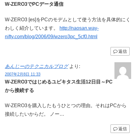
W-ZERO3でPCデータ通信
W-ZERO3 [es]をPCのモデムとして使う方法を具体的にく
わしく紹介しています。
http://naosan.way-
nifty.com/blog/2006/09/wzero3pc_5cf0.html
返信
あんじーのテクニカルブログ
より:
2007年2月8日 11:33
W-ZERO3ではじめるユビキタス生活12日目～PC
から接続する
W-ZERO3を購入したもうひとつの理由。それはPCから
接続したいからだ。 ノー…
返信