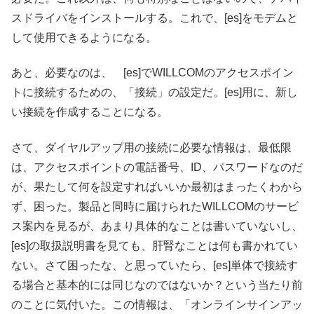
スドライバをインストールする。これで、[es]をモデムと
して使用できるようになる。
あと、必要なのは、 [es]でWILLCOMのアクセスポイン
トに接続するための、「接続」の設定だ。[es]用に、新し
い接続を作成することになる。
さて、ダイヤルアップ用の接続に必要な情報は、最低限
は、アクセスポイントの電話番号、ID、パスワードなのだ
が、果たして何を設定すればいいか最初はまったくわから
ず、困った。製品と同時に届けられたWILLCOMのサービ
ス案内を見るが、あまり具体的なことは書いていないし、
[es]の取扱説明書を見ても、肝腎なことは何も書かれてい
ない。さて困ったな、と思っていたら、[es]単体で接続す
る場合と基本的には同じなのではないか？という当たり前
のことに気付いた。この情報は、「オンラインサインアッ