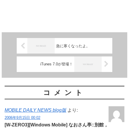
急に寒くなったよ。
iTunes 7.0が登場！
コメント
MOBILE DAILY NEWS blog版
より:
2006年9月15日 00:02
[W-ZERO3][Windows Mobile] なおさん亭::別館，