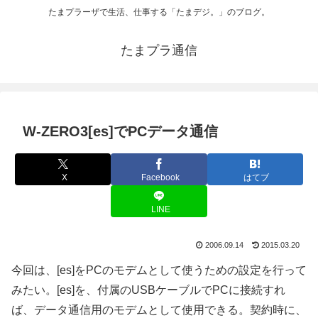
たまプラーザで生活、仕事する「たまデジ。」のブログ。
たまプラ通信
W-ZERO3[es]でPCデータ通信
X
Facebook
はてブ
LINE
2006.09.14
2015.03.20
今回は、[es]をPCのモデムとして使うための設定を行って
みたい。[es]を、付属のUSBケーブルでPCに接続すれ
ば、データ通信用のモデムとして使用できる。契約時に、