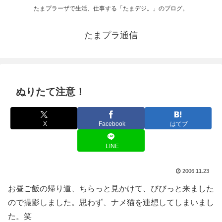
たまプラーザで生活、仕事する「たまデジ。」のブログ。
たまプラ通信
ぬりたて注意！
X
Facebook
はてブ
LINE
2006.11.23
お昼ご飯の帰り道、ちらっと見かけて、びびっと来ました
ので撮影しました。思わず、ナメ猫を連想してしまいまし
た。笑