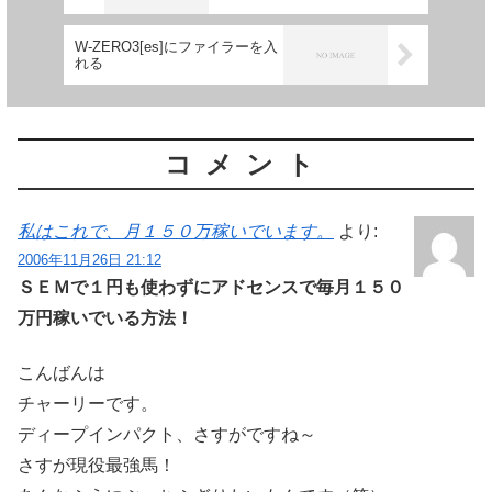
W-ZERO3[es]にファイラーを入
れる
コメント
私はこれで、月１５０万稼いでいます。
より:
2006年11月26日 21:12
ＳＥＭで１円も使わずにアドセンスで毎月１５０
万円稼いでいる方法！
こんばんは
チャーリーです。
ディープインパクト、さすがですね～
さすが現役最強馬！