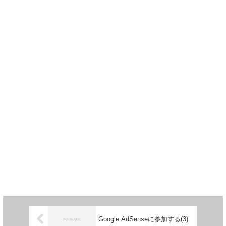
Google AdSenseに参加する(3)