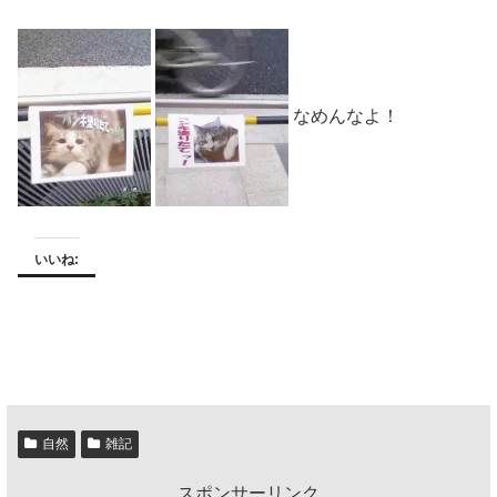
なめんなよ！
いいね:
自然
雑記
スポンサーリンク