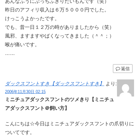
あんなふうにぶっちふぎりたいもんです（笑）
昨日のアフィリ収入は６万５０００円でした。
けっこうよかったです。
でも、昔一日１２万の時がありましたから（笑）
風邪、ますますやばくなってきました（＾＾；）
喉が痛いです。
……
返信
ダックスフントすき【ダックスフントすき】
より:
2006年11月30日 02:15
ミニチュアダックスフントのツメきり【ミニチュ
アダックスフント＠飼い方】
こんにちは☆今日はミニチュアダックスフントの爪切りに
ついてです。