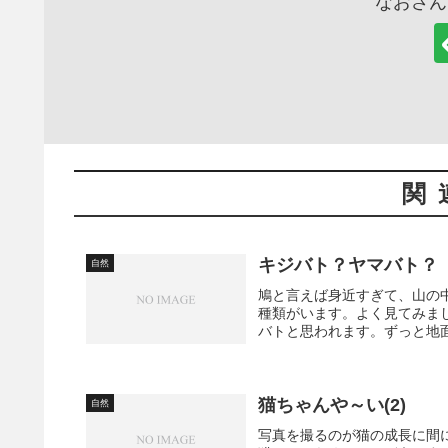
なおさん
関
キジバト？ヤマバト？
自然
鳩と言えば身近すぎて、山の
種類がいます。よく見てみま
バトと思われます。ずっと地面
猫ちゃんや～い(2)
自然
写真を撮るのが猫の成長に間