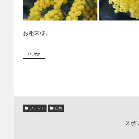
お粗末様。
いいね:
メディア
自然
スポ