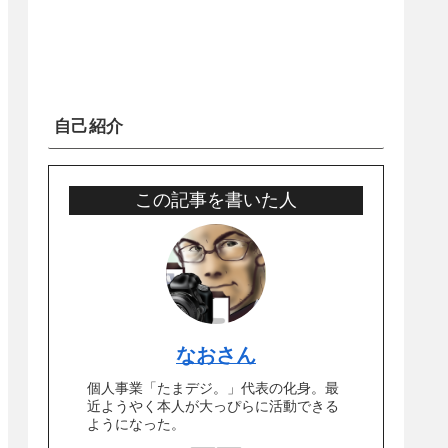
自己紹介
この記事を書いた人
なおさん
個人事業「たまデジ。」代表の化身。最
近ようやく本人が大っぴらに活動できる
ようになった。