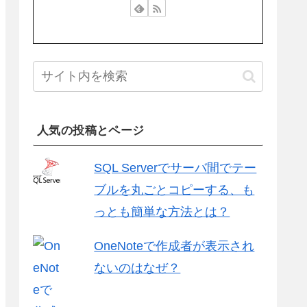
人気の投稿とページ
SQL Serverでサーバ間でテー
ブルを丸ごとコピーする、も
っとも簡単な方法とは？
OneNoteで作成者が表示され
ないのはなぜ？