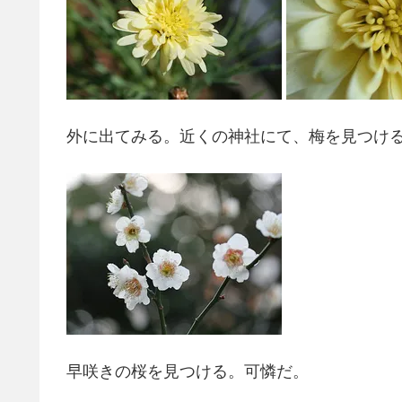
外に出てみる。近くの神社にて、梅を見つけ
早咲きの桜を見つける。可憐だ。