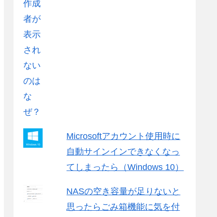
Microsoftアカウント使用時に
自動サインインできなくなっ
てしまったら（Windows 10）
NASの空き容量が足りないと
思ったらごみ箱機能に気を付