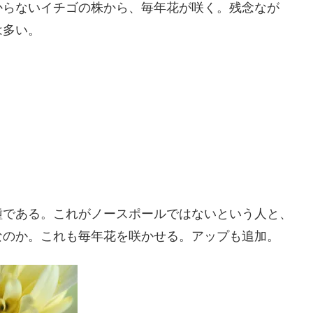
からないイチゴの株から、毎年花が咲く。残念なが
は多い。
種である。これがノースポールではないという人と、
なのか。これも毎年花を咲かせる。アップも追加。