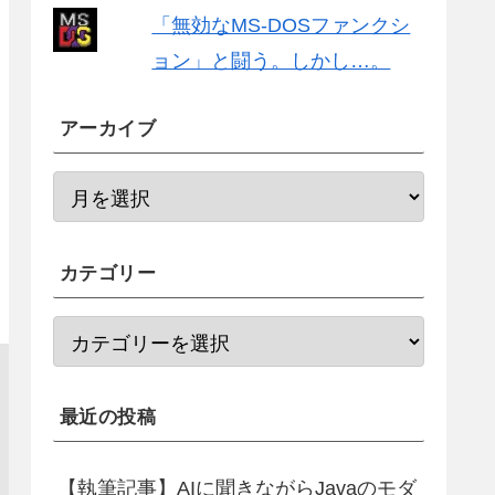
「無効なMS-DOSファンクシ
ョン」と闘う。しかし…。
アーカイブ
カテゴリー
最近の投稿
【執筆記事】AIに聞きながらJavaのモダ