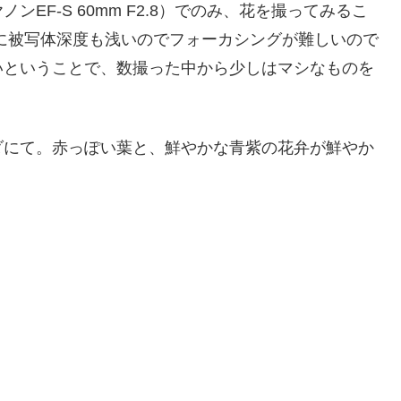
EF-S 60mm F2.8）でのみ、花を撮ってみるこ
時に被写体深度も浅いのでフォーカシングが難しいので
いということで、数撮った中から少しはマシなものを
ダにて。赤っぽい葉と、鮮やかな青紫の花弁が鮮やか