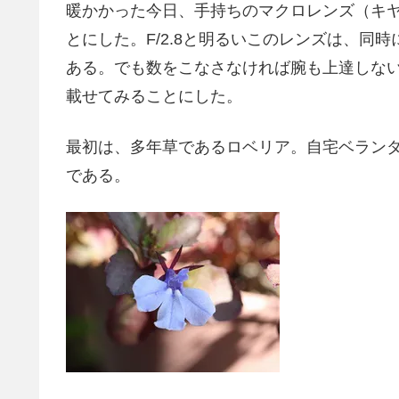
暖かかった今日、手持ちのマクロレンズ（キヤノン
とにした。F/2.8と明るいこのレンズは、同
ある。でも数をこなさなければ腕も上達しな
載せてみることにした。
最初は、多年草であるロベリア。自宅ベラン
である。