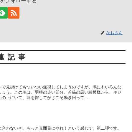
をフォローする
なおさん
連記事
中で見掛けてもついつい無視してしまうのですが、鳩にもいろんな
しょう。この鳩は、羽根の赤い部分、首筋の黒い縞模様から、キジ
の上にいて、餌を探してがさごそ動き回って...
に合わないぞ。もっと真面目にやれ！という感じで、第二弾です。