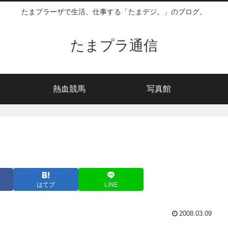
たまプラーザで生活、仕事する「たまデジ。」のブログ。
たまプラ通信
熱血競馬
写真館
はてブ
LINE
2008.03.09