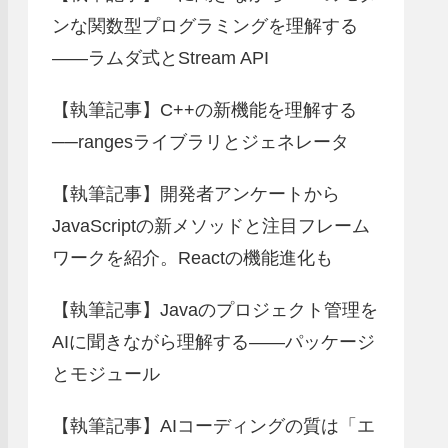
ンな関数型プログラミングを理解する
――ラムダ式とStream API
【執筆記事】C++の新機能を理解する
──rangesライブラリとジェネレータ
【執筆記事】開発者アンケートから
JavaScriptの新メソッドと注目フレーム
ワークを紹介。Reactの機能進化も
【執筆記事】Javaのプロジェクト管理を
AIに聞きながら理解する――パッケージ
とモジュール
【執筆記事】AIコーディングの質は「エ