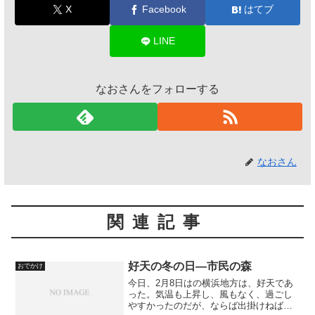
X
Facebook
はてブ
LINE
なおさんをフォローする
なおさん
関連記事
好天の冬の日―市民の森
おでかけ
今日、2月8日はの横浜地方は、好天であ
った。気温も上昇し、風もなく、過ごし
やすかったのだが、ならば出掛けねばな