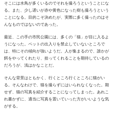
そこには水鳥が多くいるのでそれを撮ろうということにな
る。また、少し遅いが赤や黄色になった樹も撮ろうという
ことになる。目的こそ決めたが、実際に多く撮ったのはそ
んなものではないのであった。
最近、この手の市民公園には、多くの「猫」が目に入るよ
うになった。ペットの出入りを禁止していないところで
は、特にその傾向が強いようだ。人が集まるので、誰かが
餌をやってくれたり、拾ってくれることを期待しているの
だろうが、浅はかなことだ。
そんな背景はともかく、行くところ行くところに猫がい
る。そんなわけで、猫を撮らずにはいられなくなった。期
せず、猫の写真を紹介することになってしまった。あれこ
れ書かずに、適当に写真を置いていった方がいいような気
がする。