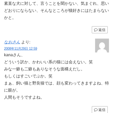
素直な犬に対して、言うことを聞かない、気まぐれ、思い
どおりにならない、そんなところが猫好きにはたまらない
かと。
返信
なおさん
より:
2008年11月29日 12:59
kanaさん、
どういう訳か、かわいい系の猫には会えない。笑
みな一癖も二癖もありなそうな面構えだし。
もしくはすごいでぶか。笑
まぁ、飼い猫と野良猫では、顔も変わってきますよね、特
に眼が。
人間もそうですよね。
返信