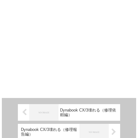
Dynabook CX/3壊れる（修理依
頼編）
Dynabook CX/3壊れる（修理報
告編）