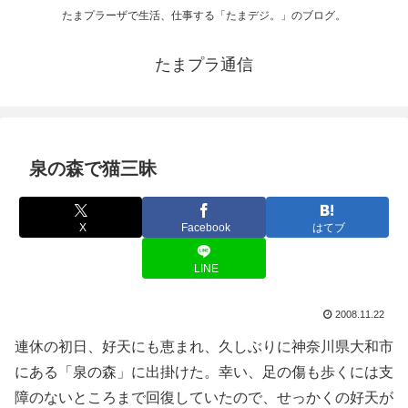
たまプラーザで生活、仕事する「たまデジ。」のブログ。
たまプラ通信
泉の森で猫三昧
X
Facebook
はてブ
LINE
2008.11.22
連休の初日、好天にも恵まれ、久しぶりに神奈川県大和市
にある「泉の森」に出掛けた。幸い、足の傷も歩くには支
障のないところまで回復していたので、せっかくの好天が