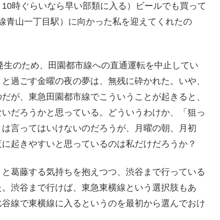
10時ぐらいなら早い部類に入る）ビールでも買って
線青山一丁目駅）に向かった私を迎えてくれたの
故発生のため、田園都市線への直通運転を中止してい
りと過ごす金曜の夜の夢は、無残に砕かれた。いや、
のだが、東急田園都市線でこういうことが起きると、
ないだろうかと思っている。どういうわけか、「狙っ
とは言ってはいけないのだろうが、月曜の朝、月初
夜に起きやすいと思っているのは私だけだろうか？
、と葛藤する気持ちを抱えつつ、渋谷まで行っている
た。渋谷まで行けば、東急東横線という選択肢もあ
比谷線で東横線に入るというのを最初から選んでおけ