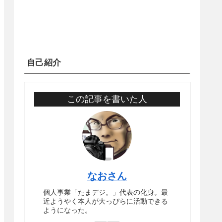
自己紹介
この記事を書いた人
なおさん
個人事業「たまデジ。」代表の化身。最
近ようやく本人が大っぴらに活動できる
ようになった。