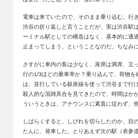
電車は来ていたので、そのまま乗り込む。行
渋谷の折り返しと言うことだが、実は渋谷駅
ーミナル駅としての構造はなく、基本的に通
止まってしまう、ということなのだ。ちなみに
さすがに車内の客は少なく、座席は満席、立
行の1/3ほどの乗車率か？乗り込んで、荷物
は、並行している銀座線を使って渋谷まで行
殺人的な混雑具合を見てきたので、時間はか
ういうときは、アナウンスに素直に従わず、
しばらくすると、しびれを切らしたのか、目
たんに、発車した。とりあえず次の駅（表参