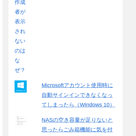
Microsoftアカウント使用時に
自動サインインできなくなっ
てしまったら（Windows 10）
NASの空き容量が足りないと
思ったらごみ箱機能に気を付