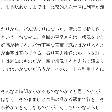
る。用賀駅あたりまでは、比較的スムースに列車が走
あたりから、どん詰まりになった。溝の口で折り返し
るという。ちなみに、今回の車掌さんは、状況をでき
、好感が持てる。バカ丁寧な言葉で詫びばかり入るよ
方が乗客は安心できる。振り替え輸送のルートを詳し
ートは周知のものだが、頭で想像するとえらく遠回り
とまではいかないだろうが、そのルートを利用するに
、そんなに時間がかかるものなのか？と思うのだが、
ではなく、そのままひとつ先の梶が谷駅まで行き、そ
ら余裕ができそうなものだが、そうもいかないらし