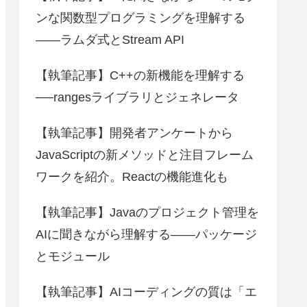
ンな関数型プログラミングを理解する
――ラムダ式とStream API
【執筆記事】C++の新機能を理解する
──rangesライブラリとジェネレータ
【執筆記事】開発者アンケートから
JavaScriptの新メソッドと注目フレーム
ワークを紹介。Reactの機能進化も
【執筆記事】Javaのプロジェクト管理を
AIに聞きながら理解する――パッケージ
とモジュール
【執筆記事】AIコーディングの質は「エ