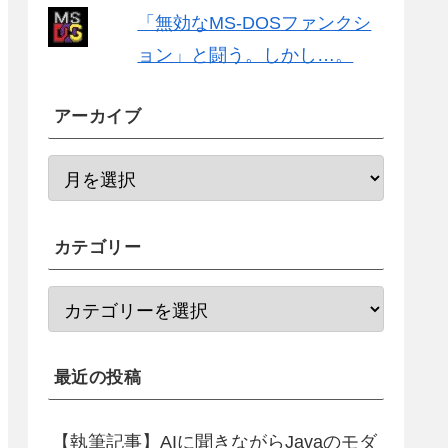
「無効なMS-DOSファンクシ
ョン」と闘う。しかし…。
アーカイブ
カテゴリー
最近の投稿
【執筆記事】AIに聞きながらJavaのモダ