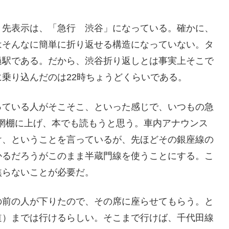
き先表示は、「急行 渋谷」になっている。確かに、
はそんなに簡単に折り返せる構造になっていない。タ
過駅である。だから、渋谷折り返しとは事実上そこで
乗り込んだのは22時ちょうどくらいである。
っている人がそこそこ、といった感じで、いつもの急
を網棚に上げ、本でも読もうと思う。車内アナウンス
け、ということを言っているが、先ほどその銀座線の
かるだろうがこのまま半蔵門線を使うことにする。こ
焦らないことが必要だ。
の前の人が下りたので、その席に座らせてもらう。と
道）までは行けるらしい。そこまで行けば、千代田線