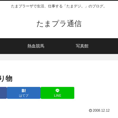
たまプラーザで生活、仕事する「たまデジ。」のブログ。
たまプラ通信
熱血競馬
写真館
り物
はてブ
LINE
2008.12.12