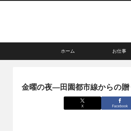
ホーム
お仕事
金曜の夜―田園都市線からの贈
X
Facebook