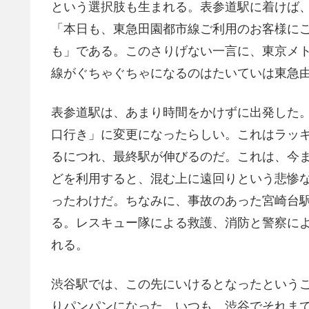
という選択肢も生まれる。表参道駅に着けば
「本日も、東急田園都市線ご利用のお客様に
も」である。このさりげない一言に、東京メ
線がぐちゃぐちゃになるのはたいていは東急
表参道駅は、あまり時間をかけずに出発した
口行き」に変更になったらしい。これはラッ
るにつれ、最終駅が伸びるのだ。これは、今
どを利用すると、混む上に遠回りという悲惨
ったわけだ。ちなみに、事故のあった宮崎台
る。レスキュー隊による救護、消防と警察に
れる。
渋谷駅では、この先にいけるとなったという
りパンパンになった。いつも、渋谷でそれま