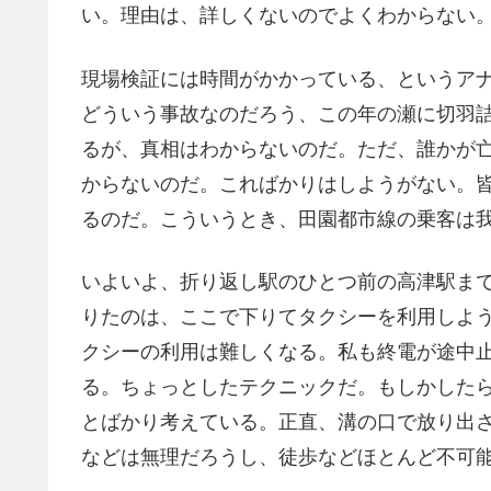
い。理由は、詳しくないのでよくわからない
現場検証には時間がかかっている、というア
どういう事故なのだろう、この年の瀬に切羽
るが、真相はわからないのだ。ただ、誰かが
からないのだ。こればかりはしようがない。
るのだ。こういうとき、田園都市線の乗客は
いよいよ、折り返し駅のひとつ前の高津駅まで
りたのは、ここで下りてタクシーを利用しよ
クシーの利用は難しくなる。私も終電が途中
る。ちょっとしたテクニックだ。もしかした
とばかり考えている。正直、溝の口で放り出
などは無理だろうし、徒歩などほとんど不可