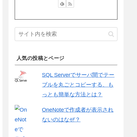
人気の投稿とページ
SQL Serverでサーバ間でテー
ブルを丸ごとコピーする、も
っとも簡単な方法とは？
OneNoteで作成者が表示され
ないのはなぜ？