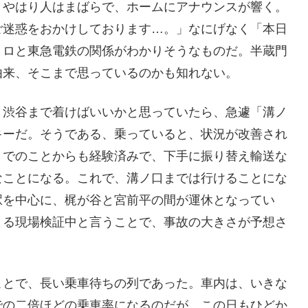
、やはり人はまばらで、ホームにアナウンスが響く。
ご迷惑をおかけしております…。」なにげなく「本日
トロと東急電鉄の関係がわかりそうなものだ。半蔵門
由来、そこまで思っているのかも知れない。
。渋谷まで着けばいいかと思っていたら、急遽「溝ノ
キーだ。そうである、乗っていると、状況が改善され
までのことからも経験済みで、下手に振り替え輸送な
なことになる。これで、溝ノ口までは行けることにな
駅を中心に、梶が谷と宮前平の間が運休となってい
よる現場検証中と言うことで、事故の大きさが予想さ
ことで、長い乗車待ちの列であった。車内は、いきな
での二倍ほどの乗車率になるのだが、この日もひどか