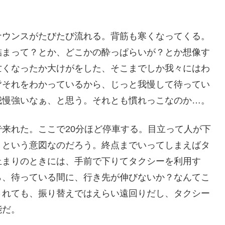
。
ナウンスがたびたび流れる。背筋も寒くなってくる。
詰まって？とか、どこかの酔っぱらいが？とか想像す
亡くなったか大けがをした、そこまでしか我々にはわ
皆それをわかっているから、じっと我慢して待ってい
我慢強いなぁ、と思う。それとも慣れっこなのか…。
来れた。ここで20分ほど停車する。目立って人が下
うという意図なのだろう。終点までいってしまえばタ
止まりのときには、手前で下りてタクシーを利用す
ら、待っている間に、行き先が伸びないか？なんてこ
されても、振り替えではえらい遠回りだし、タクシー
能だ。