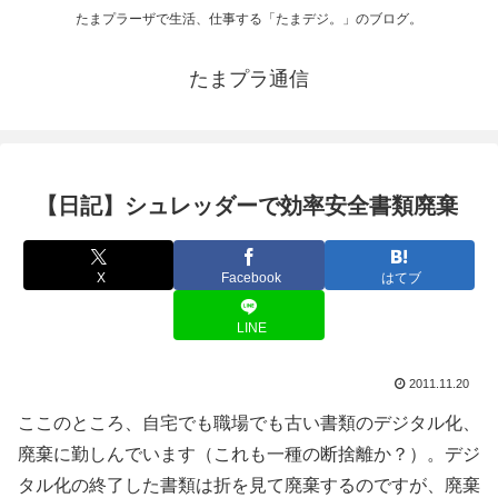
たまプラーザで生活、仕事する「たまデジ。」のブログ。
たまプラ通信
【日記】シュレッダーで効率安全書類廃棄
X
Facebook
はてブ
LINE
2011.11.20
ここのところ、自宅でも職場でも古い書類のデジタル化、
廃棄に勤しんでいます（これも一種の断捨離か？）。デジ
タル化の終了した書類は折を見て廃棄するのですが、廃棄