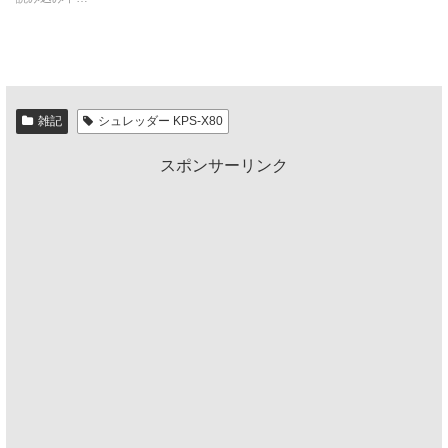
雑記
シュレッダー KPS-X80
スポンサーリンク