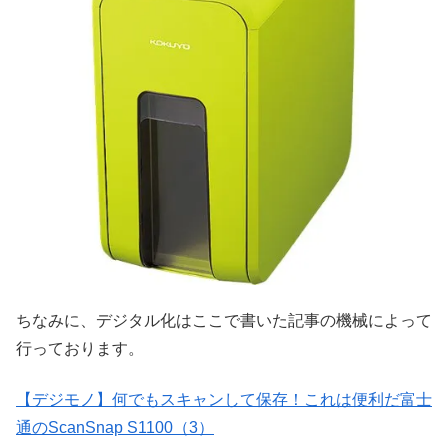
ちなみに、デジタル化はここで書いた記事の機械によって
行っております。
【デジモノ】何でもスキャンして保存！これは便利だ富士
通のScanSnap S1100（3）