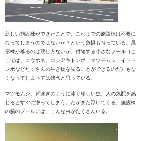
新しい施設棟ができたことで、これまでの施設棟は不要に
なってしまうのではないか？という危惧も持っている。展
示棟が移るのは致し方ないが、付随する小さなプール（こ
こでは、コウホネ、コシアキトンボ、マツモムシ、イトト
ンボなどたくさんの生き物を見ることができるのだ）もな
くなってしまっては残念と思っている。
マツモムシ。背泳ぎのように泳ぐ珍しい虫。人の気配を感
じるとすぐに潜ってしまう。だがまた浮いてくる。施設棟
の脇のプールには、こんな虫がたくさんいる。