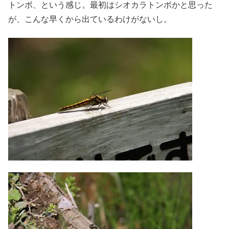
トンボ、という感じ。最初はシオカラトンボかと思った
が、こんな早くから出ているわけがないし。