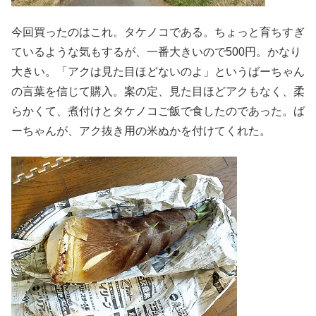
今回買ったのはこれ。タケノコである。ちょっと育ちすぎ
ているような気もするが、一番大きいので500円。かなり
大きい。「アクは見た目ほどないのよ」というばーちゃん
の言葉を信じて購入。案の定、見た目ほどアクもなく、柔
らかくて、煮付けとタケノコご飯で食したのであった。ば
ーちゃんが、アク抜き用の米ぬかを付けてくれた。