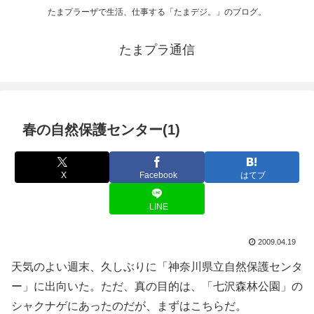
たまプラーザで生活、仕事する「たまデジ。」のブログ。
たまプラ通信
春の自然保護センター(1)
X
Facebook
はてブ
LINE
2009.04.19
天気のよい週末、久しぶりに「神奈川県立自然保護センタ
ー」に出向いた。ただ、真の目的は、「七沢森林公園」の
シャクナゲにあったのだが、まずはこちらだ。