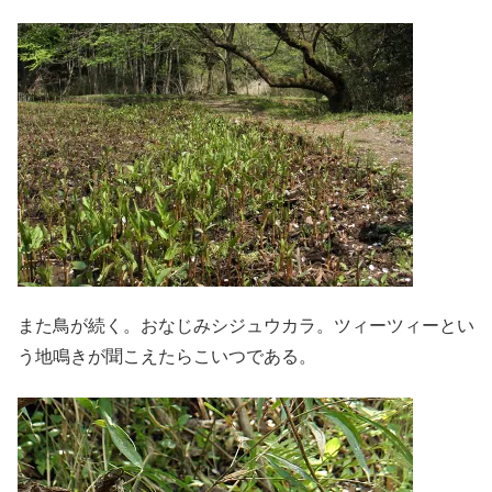
また鳥が続く。おなじみシジュウカラ。ツィーツィーとい
う地鳴きが聞こえたらこいつである。