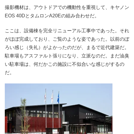
撮影機材は、アウトドアでの機動性を重視して、キヤノン
EOS 40DとタムロンA20Eの組み合わせだ。
ここは、設備棟を完全リニューアル工事中であった。それ
がほぼ完成しており、ご覧のような姿であった。以前のぼ
ろい感じ（失礼）がよかったのだが、まるで近代建築だ。
駐車場もアスファルト張りになり、立派なのだ。まだ油臭
い駐車場は、何だかこの施設に不似合いな感じがするの
だ。