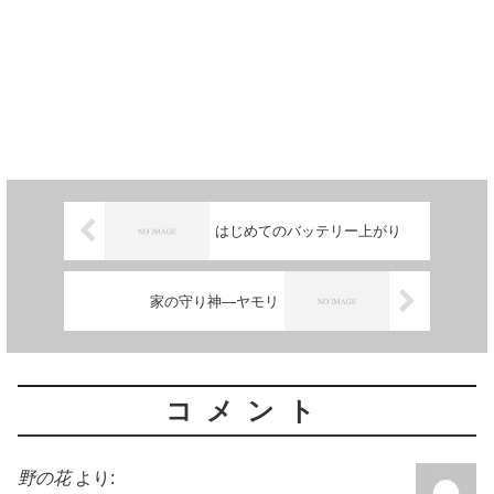
はじめてのバッテリー上がり
家の守り神―ヤモリ
コメント
野の花
より: