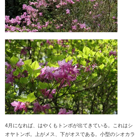
4月になれば、はやくもトンボが出てきている。これはシ
オヤトンボ。上がメス、下がオスである。小型のシオカラ