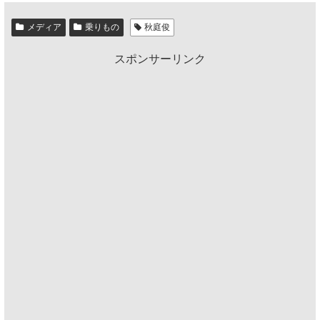
メディア
乗りもの
秋庭俊
スポンサーリンク