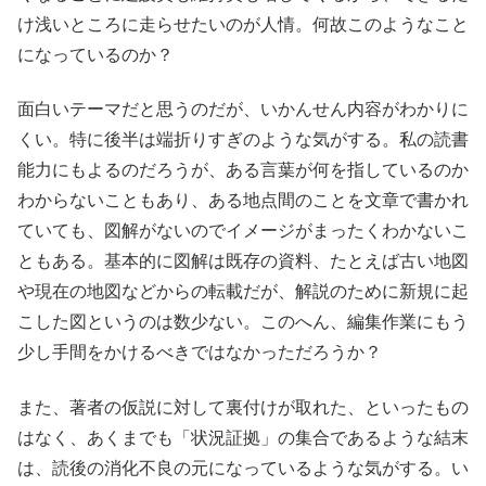
け浅いところに走らせたいのが人情。何故このようなこと
になっているのか？
面白いテーマだと思うのだが、いかんせん内容がわかりに
くい。特に後半は端折りすぎのような気がする。私の読書
能力にもよるのだろうが、ある言葉が何を指しているのか
わからないこともあり、ある地点間のことを文章で書かれ
ていても、図解がないのでイメージがまったくわかないこ
ともある。基本的に図解は既存の資料、たとえば古い地図
や現在の地図などからの転載だが、解説のために新規に起
こした図というのは数少ない。このへん、編集作業にもう
少し手間をかけるべきではなかっただろうか？
また、著者の仮説に対して裏付けが取れた、といったもの
はなく、あくまでも「状況証拠」の集合であるような結末
は、読後の消化不良の元になっているような気がする。い