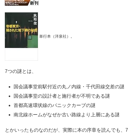
単行本（洋泉社）。
7つの謎とは、
国会議事堂前駅付近の丸ノ内線・千代田線交差の謎
国会議事堂の設計者と施行者が不明である謎
首都高速環状線のパニックカーブの謎
南北線ホームがなぜか古い路線より上層にある謎
とかいったものなのだが、実際に本の序章を読んでも、7