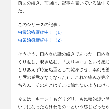
前回の続き。前回は、記事を書いている途中
た。
このシリーズの記事：
虫歯治療継続中！（1）
虫歯治療継続中！（2）
そうそう、口内炎の話の続きであった。口内
くり返し、覗き込む。「ありゃ～」という感
とりあえず応急処置として乾燥させ、薬剤を
と唇の感覚がなくなった）。これで痛みが完
ちろん、そのあとはそこに触れないようにけ
今回は、キーン！もグリグリ、も比較的短い
いつになったら終わるの～という感じだった