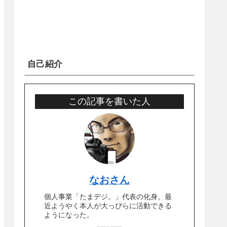
自己紹介
この記事を書いた人
なおさん
個人事業「たまデジ。」代表の化身。最
近ようやく本人が大っぴらに活動できる
ようになった。