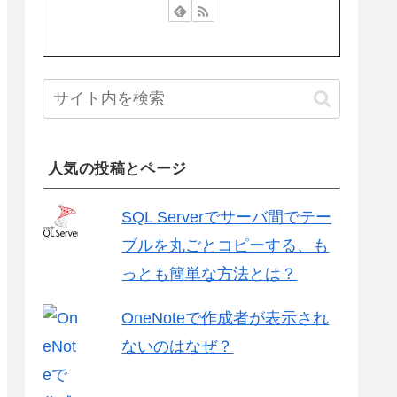
人気の投稿とページ
SQL Serverでサーバ間でテー
ブルを丸ごとコピーする、も
っとも簡単な方法とは？
OneNoteで作成者が表示され
ないのはなぜ？