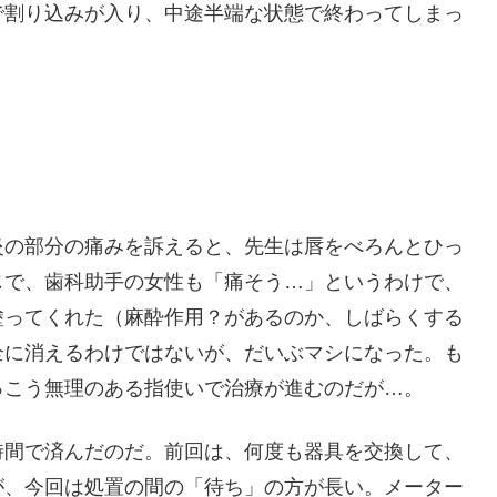
で割り込みが入り、中途半端な状態で終わってしまっ
炎の部分の痛みを訴えると、先生は唇をべろんとひっ
じで、歯科助手の女性も「痛そう…」というわけで、
塗ってくれた（麻酔作用？があるのか、しばらくする
全に消えるわけではないが、だいぶマシになった。も
っこう無理のある指使いで治療が進むのだが…。
時間で済んだのだ。前回は、何度も器具を交換して、
が、今回は処置の間の「待ち」の方が長い。メーター