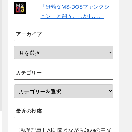
「無効なMS-DOSファンクシ
ョン」と闘う。しかし…。
アーカイブ
カテゴリー
最近の投稿
【執筆記事】AIに聞きながらJavaのモダ