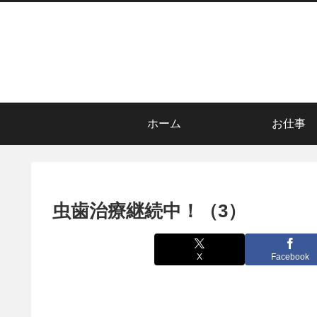
ホーム
お仕事
虫歯治療継続中！（3）
X
Facebook