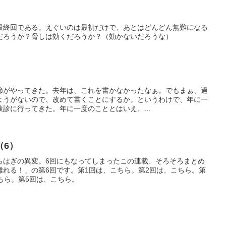
最終回である。えぐいのは最初だけで、あとはどんどん無難になる
だろうか？脅しは効くだろうか？（効かないだろうな）
節がやってきた。去年は、これを書かなかったなぁ。でもまぁ、過
ようがないので、改めて書くことにするか。というわけで、年に一
診に行ってきた。年に一度のこととはいえ、...
（6）
らはぎの異変。6回にもなってしまったこの連載、そろそろまとめ
離れる！」の第6回です。第1回は、こちら。第2回は、こちら。第
ちら。第5回は、こちら。