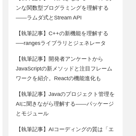
ンな関数型プログラミングを理解する
――ラムダ式とStream API
【執筆記事】C++の新機能を理解する
──rangesライブラリとジェネレータ
【執筆記事】開発者アンケートから
JavaScriptの新メソッドと注目フレーム
ワークを紹介。Reactの機能進化も
【執筆記事】Javaのプロジェクト管理を
AIに聞きながら理解する――パッケージ
とモジュール
【執筆記事】AIコーディングの質は「エ