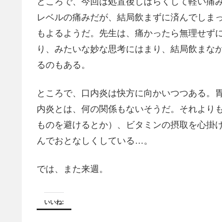
ところで、今回は処置後しばらくして軽い痛
レベルの痛みだが、結局飲まずに済んでしま
もよるようだ。先生は、痛かったら無理せず
り、みたいな妙な思考にはまり、結局飲まな
るのもある。
ところで、口内炎は快方に向かいつつある。
内炎とは、何の関係もないそうだ。それより
ものを避けるとか）、ビタミンの摂取を心掛け
んでおとなしくしている…。
では、また来週。
いいね: