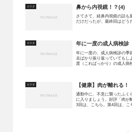
鼻から内視鏡！？(4)
カラダ
さてさて、経鼻内視鏡の話も
だけだったが、最終回はどう
年に一度の成人病検診
カラダ
年に一度の、成人病検診の季
去ばかり振り返っていてもし
度（こればっかり）の成人病検
【健康】肉が離れる！
カラダ
通勤中に、不意に襲ったふく
に入りましょう。好評「肉が
3回は、こちら。第4回は、こ