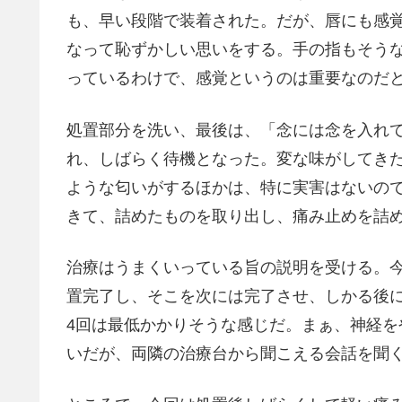
も、早い段階で装着された。だが、唇にも感
なって恥ずかしい思いをする。手の指もそう
っているわけで、感覚というのは重要なのだ
処置部分を洗い、最後は、「念には念を入れ
れ、しばらく待機となった。変な味がしてき
ような匂いがするほかは、特に実害はないの
きて、詰めたものを取り出し、痛み止めを詰
治療はうまくいっている旨の説明を受ける。今
置完了し、そこを次には完了させ、しかる後に
4回は最低かかりそうな感じだ。まぁ、神経
いだが、両隣の治療台から聞こえる会話を聞