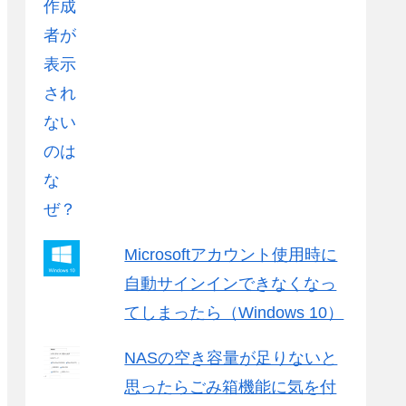
Microsoftアカウント使用時に
自動サインインできなくなっ
てしまったら（Windows 10）
NASの空き容量が足りないと
思ったらごみ箱機能に気を付