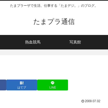
たまプラーザで生活、仕事する「たまデジ。」のブログ。
たまプラ通信
熱血競馬
写真館
はてブ
LINE
2009.07.02