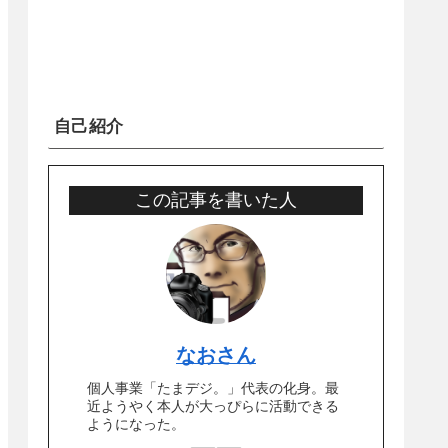
自己紹介
この記事を書いた人
なおさん
個人事業「たまデジ。」代表の化身。最
近ようやく本人が大っぴらに活動できる
ようになった。