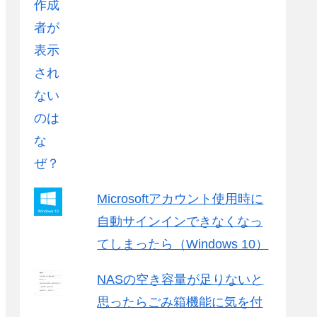
Microsoftアカウント使用時に
自動サインインできなくなっ
てしまったら（Windows 10）
NASの空き容量が足りないと
思ったらごみ箱機能に気を付