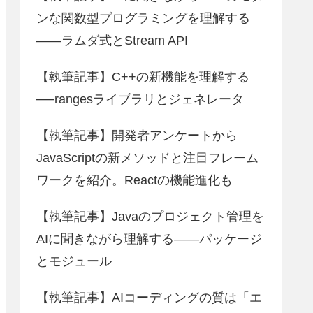
ンな関数型プログラミングを理解する
――ラムダ式とStream API
【執筆記事】C++の新機能を理解する
──rangesライブラリとジェネレータ
【執筆記事】開発者アンケートから
JavaScriptの新メソッドと注目フレーム
ワークを紹介。Reactの機能進化も
【執筆記事】Javaのプロジェクト管理を
AIに聞きながら理解する――パッケージ
とモジュール
【執筆記事】AIコーディングの質は「エ