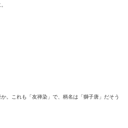
に。
唐か。これも「友禅染」で、柄名は「獅子唐」だそう