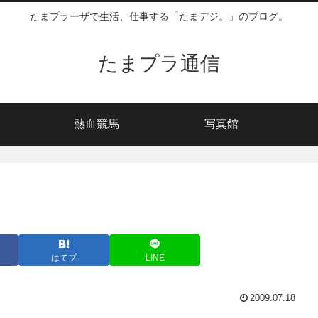
たまプラーザで生活、仕事する「たまデジ。」のブログ。
たまプラ通信
熱血競馬
写真館
はてブ
LINE
2009.07.18