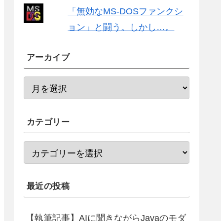
「無効なMS-DOSファンクシ
ョン」と闘う。しかし…。
アーカイブ
カテゴリー
最近の投稿
【執筆記事】AIに聞きながらJavaのモダ