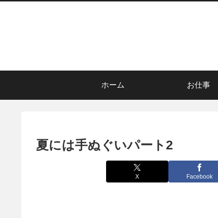
ホーム
お仕事
夏には手ぬぐいパート2
X
Facebook