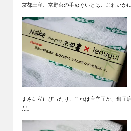
京都土産。京野菜の手ぬぐいとは、これいか
まさに私にぴったり。これは唐辛子か、獅子
だ。