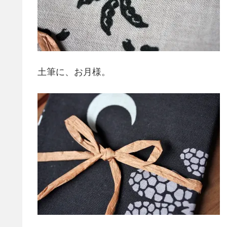
土筆に、お月様。