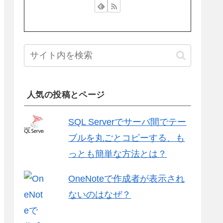
人気の投稿とページ
SQL Serverでサーバ間でテー
ブルを丸ごとコピーする、も
っとも簡単な方法とは？
OneNoteで作成者が表示され
ないのはなぜ？