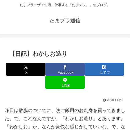
たまプラーザで生活、仕事する「たまデジ。」のブログ。
たまプラ通信
【日記】わかしお造り
X
Facebook
はてブ
LINE
2010.11.29
昨日は散歩のついでに、晩ご飯用のお刺身を買ってきまし
た。で、これなんですが、「わかしお造り」とあります。
「わかしお」か、なんか豪快な感じがしていいな。で、な