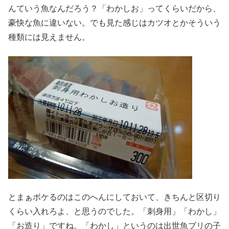
んていう魚なんだろう？「わかしお」ってくらいだから、
豪快な魚に違いない。でも見た感じはカツオとかそういう
種類には見えません。
とまぁボケるのはこのへんにしておいて、きちんと区切り
くらい入れろよ、と思うのでした。「刺身用」「わかし」
「お造り」ですね。「わかし」というのは出世魚ブリの子