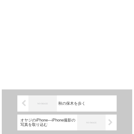
秋の保木を歩く
オヤジのiPhone―iPhone撮影の
写真を取り込む