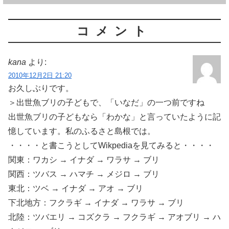
コメント
kana
より:
2010年12月2日 21:20
お久しぶりです。
＞出世魚ブリの子どもで、「いなだ」の一つ前ですね
出世魚ブリの子どもなら「わかな」と言っていたように記
憶しています。私のふるさと島根では。
・・・・と書こうとしてWikpediaを見てみると・・・・
関東：ワカシ → イナダ → ワラサ → ブリ
関西：ツバス → ハマチ → メジロ → ブリ
東北：ツベ → イナダ → アオ → ブリ
下北地方：フクラギ → イナダ → ワラサ → ブリ
北陸：ツバエリ → コズクラ → フクラギ → アオブリ → ハ