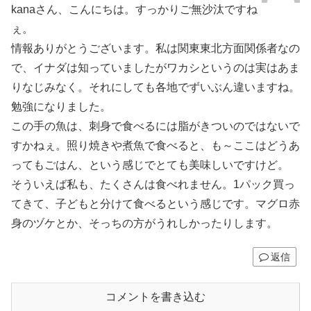
kanaさん、こんにちは。すっかりご無沙汰ですね
ぇ。
情報ありがとうございます。私は関東東北方面関係者なの
で、イナダは知っていましたがワカシというのは実はあま
りなじみなく。それにしても各地でずいぶん違いますね。
勉強になりました。
この手の魚は、刺身で食べるには脂がきついのではないで
すかねぇ。照り焼きや煮魚で食べると、も～ここはどうあ
ってもごはん、という感じでとても美味しいですけど。
そういえば私も、たくさんは食べれません。1パック買っ
てきて、子どもと分けて食べるという感じです。マグロ赤
身のヅケとか、そっちの方がうれしかったりします。
返信
コメントを書き込む