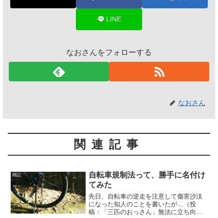
LINE
なおさんをフォローする
なおさん
関連記事
自転車規制法って、勝手に名付け
雑記
てみた
先日、自転車の逆走を注意して傷害沙汰
になった知人のことを書いたが…（投
稿：「三匹のおっさん」無法に立ち向か