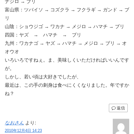
ナジロ → ブリ
富山県：ツバイソ → コズクラ → フクラギ → ガンド → ブ
リ
山陰：ショウジゴ → ワカナ → メジロ → ハマチ → ブリ
四国：ヤズ → ハマチ → ブリ
九州：ワカナゴ → ヤズ → ハマチ → メジロ → ブリ → オ
オウオ
いろいろですねぇ。ま、美味しくいただければいいんです
が。
しかし、若い頃は大好きでしたが、
最近は、この手の刺身は食べにくくなりました。年ですか
ね？
返信
なおさん
より:
2010年12月4日 14:23