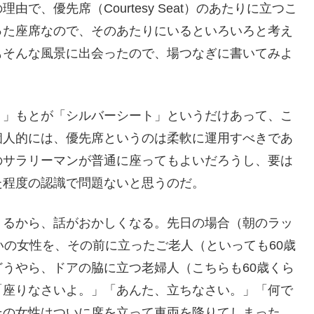
で、優先席（Courtesy Seat）のあたりに立つこ
った座席なので、そのあたりにいるといろいろと考え
もそんな風景に出会ったので、場つなぎに書いてみよ
。」もとが「シルバーシート」というだけあって、こ
個人的には、優先席というのは柔軟に運用すべきであ
のサラリーマンが普通に座ってもよいだろうし、要は
た程度の認識で問題ないと思うのだ。
くるから、話がおかしくなる。先日の場合（朝のラッ
いの女性を、その前に立ったご老人（といっても60歳
うやら、ドアの脇に立つ老婦人（こちらも60歳くら
「座りなさいよ。」「あんた、立ちなさい。」「何で
その女性はついに席を立って車両を降りてしまった