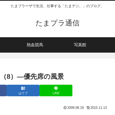
たまプラーザで生活、仕事する「たまデジ。」のブログ。
たまプラ通信
熱血競馬
写真館
（8）―優先席の風景
はてブ
LINE
2009.08.19
2015.11.13