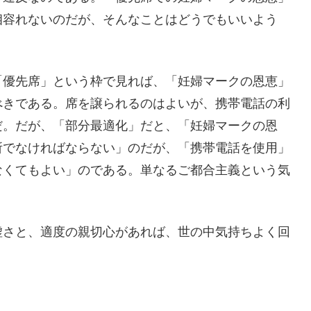
相容れないのだが、そんなことはどうでもいいよう
「優先席」という枠で見れば、「妊婦マークの恩恵」
べきである。席を譲られるのはよいが、携帯電話の利
だ。だが、「部分最適化」だと、「妊婦マークの恩
所でなければならない」のだが、「携帯電話を使用」
なくてもよい」のである。単なるご都合主義という気
虚さと、適度の親切心があれば、世の中気持ちよく回