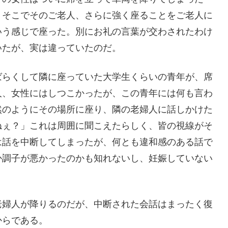
。そこでそのご老人、さらに強く座ることをご老人に
いう感じで座った。別にお礼の言葉が交わされたわけ
いたが、実は違っていたのだ。
ばらくして隣に座っていた大学生くらいの青年が、席
人、女性にはしつこかったが、この青年には何も言わ
然のようにその場所に座り、隣の老婦人に話しかけた
ねぇ？」これは周囲に聞こえたらしく、皆の視線がそ
は話を中断してしまったが、何とも違和感のある話で
か調子が悪かったのかも知れないし、妊娠していない
老婦人が降りるのだが、中断された会話はまったく復
からである。