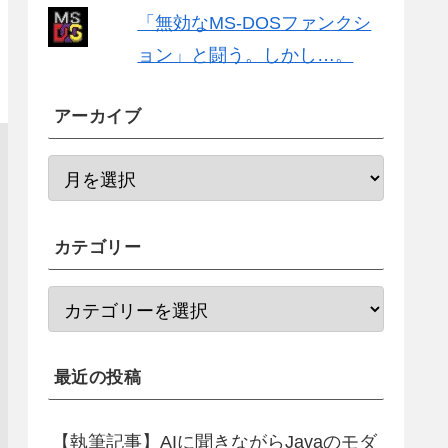
「無効なMS-DOSファンクシ
ョン」と闘う。しかし…。
アーカイブ
カテゴリー
最近の投稿
【執筆記事】AIに聞きながらJavaのモダ