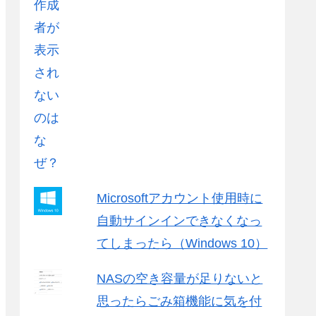
Microsoftアカウント使用時に
自動サインインできなくなっ
てしまったら（Windows 10）
NASの空き容量が足りないと
思ったらごみ箱機能に気を付