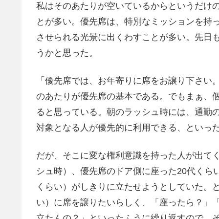
私はそのあたりが空いているからというだけの理由
とが多い。優先席は、特別なミッションを持
させられる光景に出くわすことが多い。先日
うかと思った。
「優先席では、お年寄りに席をお譲り下さい
のあたりが優先席の基本である。でもまぁ、
ると思っている。朝のラッシュ時には、通勤
対象となる人が優先的に利用できる、といっ
だが、そこに変な権利意識を持った人が出て
シュ時）、優先席のドア側に座った20代くら
くらい）がしきりに立たせようとしていた。ど
い）に席を譲りたいらしく、「座ったら？」
立たんの？」といったふうに繰り返すので、