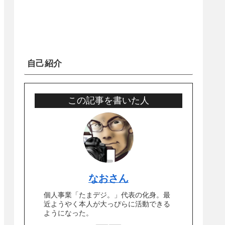
自己紹介
この記事を書いた人
なおさん
個人事業「たまデジ。」代表の化身。最
近ようやく本人が大っぴらに活動できる
ようになった。