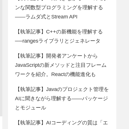
ンな関数型プログラミングを理解する
――ラムダ式とStream API
【執筆記事】C++の新機能を理解する
──rangesライブラリとジェネレータ
【執筆記事】開発者アンケートから
JavaScriptの新メソッドと注目フレーム
ワークを紹介。Reactの機能進化も
【執筆記事】Javaのプロジェクト管理を
AIに聞きながら理解する――パッケージ
とモジュール
【執筆記事】AIコーディングの質は「エ