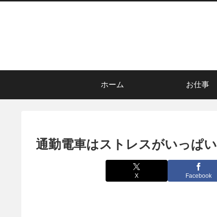
ホーム
お仕事
通勤電車はストレスがいっぱい
X
Facebook