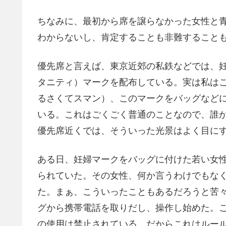
ちなみに、最初から席を譲らなかった女性と
わからないし、肯定することも非難すること
優先席と言えば、東京近郊の私鉄などでは、
タニティ）マークを配布している。実は私は
るさくてスマン）、このマークをバッグなど
いる。これはごくごく普通のことなので、誰
優先席近くでは、そういった光景はよく目に
ある日、妊婦マークをバッグに付けた若い女
られていた。その女性、何か言うわけでもな
た。まぁ、こういったこともあるだろうと苦
グから携帯電話を取りだし、操作し始めた。
の使用は禁止されている。だからこれはルー