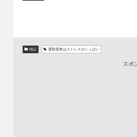
雑記
通勤電車はストレスがいっぱい
スポ