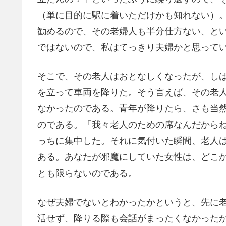
（単に目的に駅に着いただけかも知れない）
勧めるので、その老婦人も半分仕方ない、と
ではないので、私はてっきり夫婦かと思って
そこで、その老人はおとなしくなったが、し
を立って車両を降りた。そう言えば、その老
なかったのである。青年が降りたら、さも当
のである。「我々老人のための席なんだから
っちに集中した。それに気付いた瞬間、老人
ある。あなたが邪魔にしていた女性は、どこ
とも限らないのである。
なぜ夫婦でないとわかったかというと、先に
活せず、降りる際も会話がまったくなかった