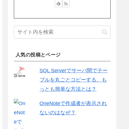
人気の投稿とページ
SQL Serverでサーバ間でテー
ブルを丸ごとコピーする、も
っとも簡単な方法とは？
OneNoteで作成者が表示され
ないのはなぜ？