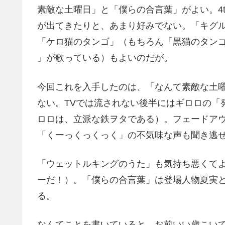
素敵な土曜日」と「僕らの合言葉」がよい。4
が出てきたりと、あまり好みでない。「キグル
「ケロ猫のタンゴ」（もちろん「黒猫のタン
」が歌っている）もよいのだが。
今回これを入手したのは、「なんて素敵な土
ない。TVでは流されない後半にはギロロの「
ロロは、立派な鉄ヲタである）。フェードア
「くーっくっくっく」の不気味な声も聞き逃
「ウェットルキングのうた」も気持ち悪くて
ーだ！）。「僕らの合言葉」は登場人物夏実と
る。
なんてことを書いていると、お前いい歳こい