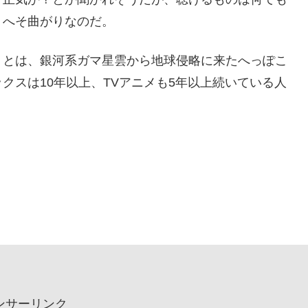
、へそ曲がりなのだ。
」とは、銀河系ガマ星雲から地球侵略に来たへっぽこ
クスは10年以上、TVアニメも5年以上続いている人
ンサーリンク