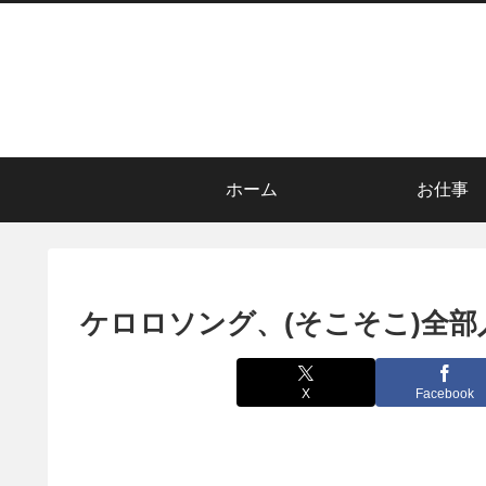
ホーム
お仕事
ケロロソング、(そこそこ)全部
X
Facebook