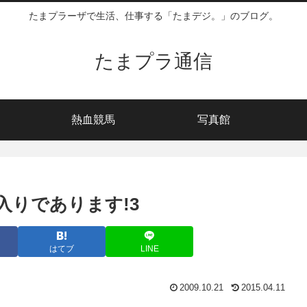
たまプラーザで生活、仕事する「たまデジ。」のブログ。
たまプラ通信
熱血競馬
写真館
入りであります!3
はてブ
LINE
2009.10.21
2015.04.11