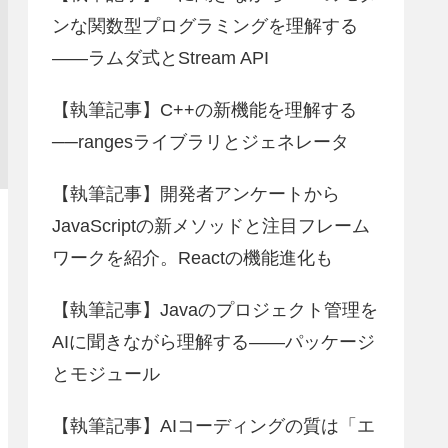
ンな関数型プログラミングを理解する
――ラムダ式とStream API
【執筆記事】C++の新機能を理解する
──rangesライブラリとジェネレータ
【執筆記事】開発者アンケートから
JavaScriptの新メソッドと注目フレーム
ワークを紹介。Reactの機能進化も
【執筆記事】Javaのプロジェクト管理を
AIに聞きながら理解する――パッケージ
とモジュール
【執筆記事】AIコーディングの質は「エ