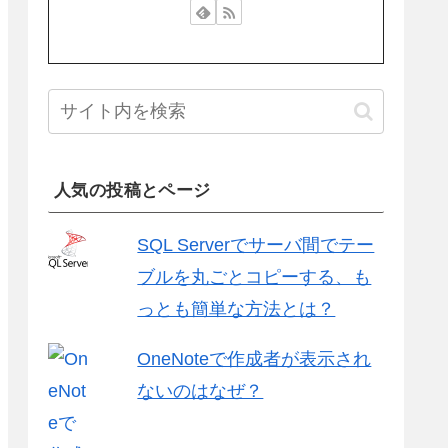
人気の投稿とページ
SQL Serverでサーバ間でテー
ブルを丸ごとコピーする、も
っとも簡単な方法とは？
OneNoteで作成者が表示され
ないのはなぜ？