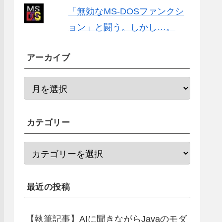
「無効なMS-DOSファンクシ
ョン」と闘う。しかし…。
アーカイブ
カテゴリー
最近の投稿
【執筆記事】AIに聞きながらJavaのモダ