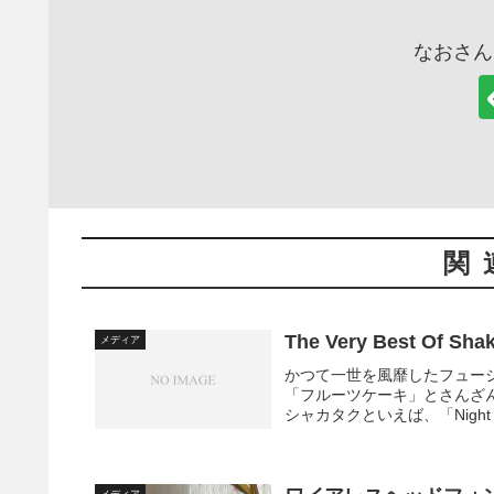
なおさん
関
The Very Best Of Sh
メディア
かつて一世を風靡したフュー
「フルーツケーキ」とさんざ
シャカタクといえば、「Night 