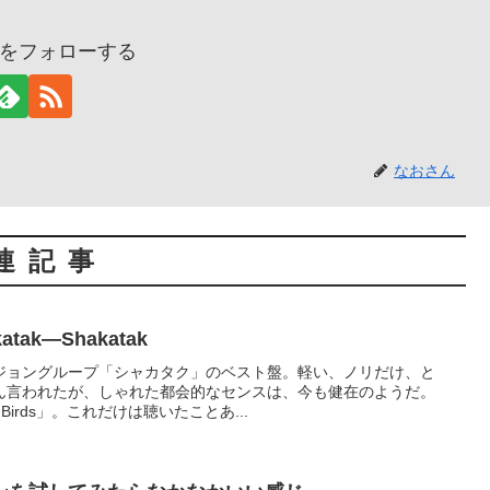
をフォローする
なおさん
連記事
akatak―Shakatak
ジョングループ「シャカタク」のベスト盤。軽い、ノリだけ、と
ん言われたが、しゃれた都会的なセンスは、今も健在のようだ。
Birds」。これだけは聴いたことあ...