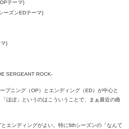
OPテーマ)
シーズンEDテーマ)
マ)
SERGEANT ROCK-
のオープニング（OP）とエンディング（ED）が中心と
く「ほぼ」というのはこういうことで、まぁ最近の曲
とエンディングがよい。特に5thシーズンの「なんて