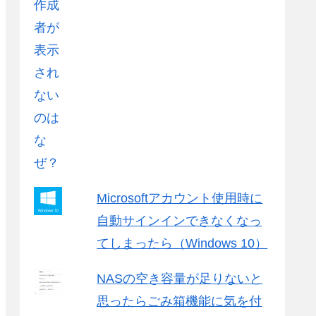
Microsoftアカウント使用時に
自動サインインできなくなっ
てしまったら（Windows 10）
NASの空き容量が足りないと
思ったらごみ箱機能に気を付