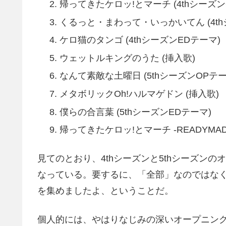
帰ってきたケロッ!とマーチ (4thシーズン
くるっと・まわって・いっかいてん (4th
ケロ猫のタンゴ (4thシーズンEDテーマ)
ウェットルキングのうた (挿入歌)
なんて素敵な土曜日 (5thシーズンOPテー
メタボリックOh!ハルマゲドン (挿入歌)
僕らの合言葉 (5thシーズンEDテーマ)
帰ってきたケロッ!とマーチ -READYMADE 
見てのとおり、4thシーズンと5thシーズン
なっている。要するに、「全部」なのではな
を集めましたよ、ということだ。
個人的には、やはりなじみの深いオープニング