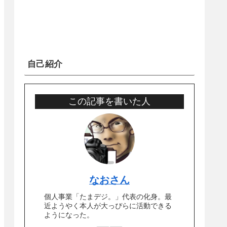
自己紹介
この記事を書いた人
なおさん
個人事業「たまデジ。」代表の化身。最
近ようやく本人が大っぴらに活動できる
ようになった。