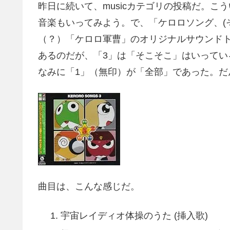
昨日に続いて、musicカテゴリの投稿だ。
音楽もいってみよう。で、「ケロロソング、(
（？）「ケロロ軍曹」のオリジナルサウンドト
あるのだが、「3」は「そこそこ」はいってい
なみに「1」（無印）が「全部」であった。だ
曲目は、こんな感じだ。
宇宙レイディオ体操のうた (挿入歌)