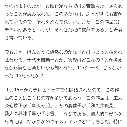
材のたまものだが、女性作家ならではの苦難もたくさんあ
ったことが読み取れる。このあたりは、あとがきにも書か
れているので、それを読んで欲しい。また、この作品には
モデルがあるというが、それはただの偶然である、と著者
は書いている。
でもまぁ、ほんとうに偶然なのかな？とはちょっと考えれ
ばわかる。千代田自動車とか、実際はどこなの？とか考え
ながら読むと楽しいかも知れない。117クーペ、じゃなか
った115だったか？
10月15日からテレビドラマでも開始されたので、この作
品のことはご存じの方が多いであろう。この作品は、主人
公壱岐正が「唐沢寿明」、その妻佳子が「和久井映見」、
愛人の秋津千里が「小雪」、などである。個人的な好みか
ら言えば、なかなかのキャスティングという感じだ。特に