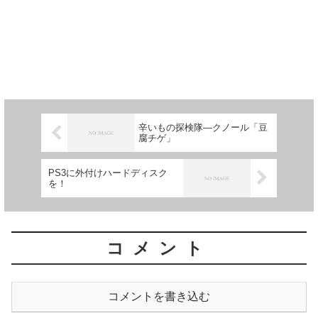
辛いもの探検隊―クノール「豆
腐チゲ」
PS3に外付けハードディスク
を！
コメント
コメントを書き込む