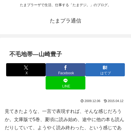
たまプラーザで生活、仕事する「たまデジ。」のブログ。
たまプラ通信
不毛地帯―山崎豊子
X
Facebook
はてブ
LINE
2009.12.06
2015.04.12
見てきたような、一言で表現すれば、そんな感じだろう
か。文庫版で5巻、夏頃に読み始め、途中に他の本も読ん
だりしていて、ようやく読み終わった、という感じであ