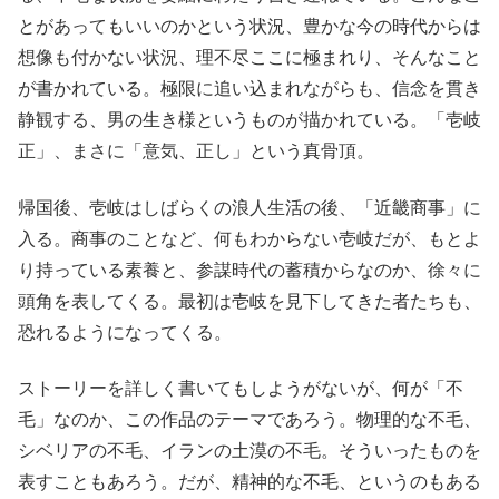
とがあってもいいのかという状況、豊かな今の時代からは
想像も付かない状況、理不尽ここに極まれり、そんなこと
が書かれている。極限に追い込まれながらも、信念を貫き
静観する、男の生き様というものが描かれている。「壱岐
正」、まさに「意気、正し」という真骨頂。
帰国後、壱岐はしばらくの浪人生活の後、「近畿商事」に
入る。商事のことなど、何もわからない壱岐だが、もとよ
り持っている素養と、参謀時代の蓄積からなのか、徐々に
頭角を表してくる。最初は壱岐を見下してきた者たちも、
恐れるようになってくる。
ストーリーを詳しく書いてもしようがないが、何が「不
毛」なのか、この作品のテーマであろう。物理的な不毛、
シベリアの不毛、イランの土漠の不毛。そういったものを
表すこともあろう。だが、精神的な不毛、というのもある