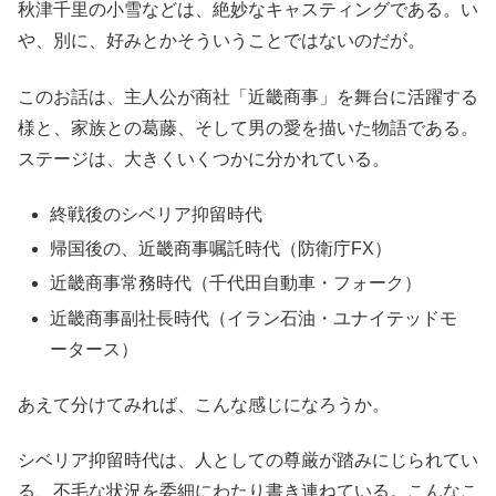
秋津千里の小雪などは、絶妙なキャスティングである。い
や、別に、好みとかそういうことではないのだが。
このお話は、主人公が商社「近畿商事」を舞台に活躍する
様と、家族との葛藤、そして男の愛を描いた物語である。
ステージは、大きくいくつかに分かれている。
終戦後のシベリア抑留時代
帰国後の、近畿商事嘱託時代（防衛庁FX）
近畿商事常務時代（千代田自動車・フォーク）
近畿商事副社長時代（イラン石油・ユナイテッドモ
ータース）
あえて分けてみれば、こんな感じになろうか。
シベリア抑留時代は、人としての尊厳が踏みにじられてい
る、不毛な状況を委細にわたり書き連ねている。こんなこ