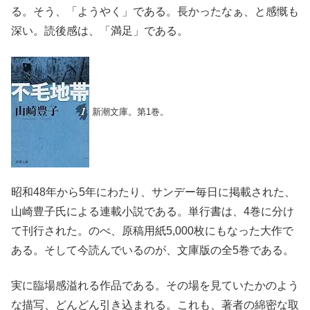
る。そう、「ようやく」である。長かったなぁ、と感慨も
深い。読後感は、「満足」である。
新潮文庫。第1巻。
昭和48年から5年にわたり、サンデー毎日に掲載された、
山崎豊子氏による連載小説である。単行書は、4巻に分け
て刊行された。のべ、原稿用紙5,000枚にもなった大作で
ある。そして今読んでいるのが、文庫版の全5巻である。
実に臨場感溢れる作品である。その場を見ていたかのよう
な描写、どんどん引き込まれる。これも、著者の綿密な取