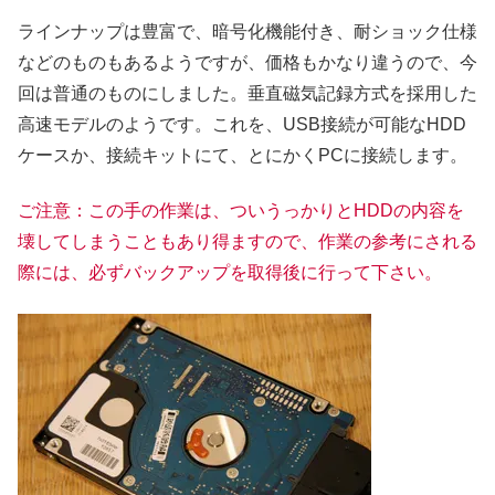
ラインナップは豊富で、暗号化機能付き、耐ショック仕様
などのものもあるようですが、価格もかなり違うので、今
回は普通のものにしました。垂直磁気記録方式を採用した
高速モデルのようです。これを、USB接続が可能なHDD
ケースか、接続キットにて、とにかくPCに接続します。
ご注意：この手の作業は、ついうっかりとHDDの内容を
壊してしまうこともあり得ますので、作業の参考にされる
際には、必ずバックアップを取得後に行って下さい。