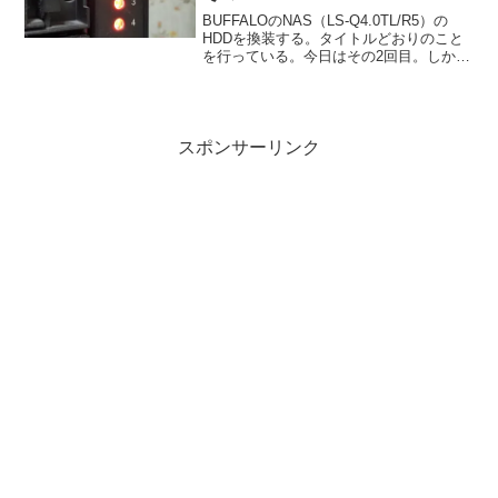
BUFFALOのNAS（LS-Q4.0TL/R5）の
HDDを換装する。タイトルどおりのこと
を行っている。今日はその2回目。しかも
最終回。1回目の投稿はこちら。
BUFFALOのNAS（LS-Q4.0TL/R5）の
HDDを換装する。その1この状...
スポンサーリンク