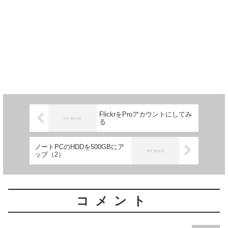
FlickrをProアカウントにしてみ
る
ノートPCのHDDを500GBにア
ップ（2）
コメント