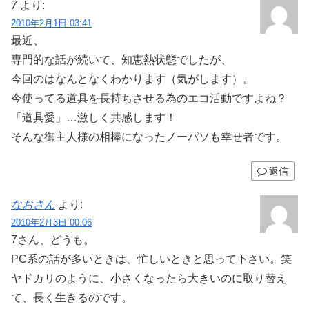
7
より:
2010年2月1日 03:41
最近、
専門的な話が続いて、知恵熱状態でしたが、
今回のはなんとなくわかります（気がします）。
今使ってる道具を長持ちさせる為のエコ活動ですよね？
「道具愛」…激しく共感します！
そんな御主人様の相棒になったノーパソも幸せ者です。
返信
なおさん
より:
2010年2月3日 00:06
7さん、どうも。
PC系の話が多いときは、忙しいときと思って下さい。笑
ヤドカリのように、小さくなったら大きいのに取り替え
て、長く生きるのです。