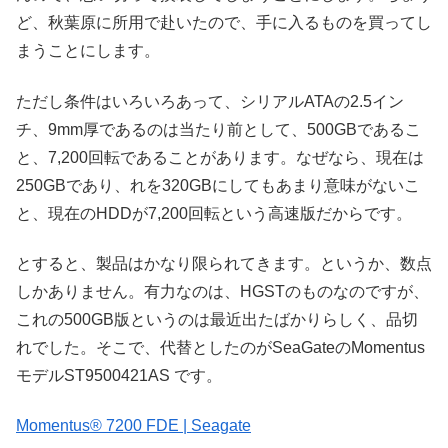
ど、秋葉原に所用で赴いたので、手に入るものを買ってし
まうことにします。
ただし条件はいろいろあって、シリアルATAの2.5イン
チ、9mm厚であるのは当たり前として、500GBであるこ
と、7,200回転であることがあります。なぜなら、現在は
250GBであり、れを320GBにしてもあまり意味がないこ
と、現在のHDDが7,200回転という高速版だからです。
とすると、製品はかなり限られてきます。というか、数点
しかありません。有力なのは、HGSTのものなのですが、
これの500GB版というのは最近出たばかりらしく、品切
れでした。そこで、代替としたのがSeaGateのMomentus
モデルST9500421AS です。
Momentus® 7200 FDE | Seagate