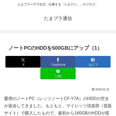
たまプラーザで生活、仕事する「たまデジ。」のブログ。
たまプラ通信
ノートPCのHDDを500GBにアップ（1）
X
Facebook
はてブ
LINE
2010.01.31
愛用のノートPC（レッツノートCF-Y7A）のHDDの空き
が逼迫してきました。もともと、マイレッツ倶楽部（直販
サイト）で購入したもので、最初から160GBのHDDが搭