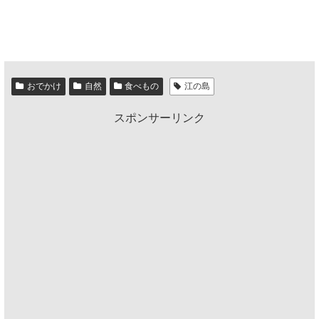
おでかけ
自然
食べもの
江の島
スポンサーリンク