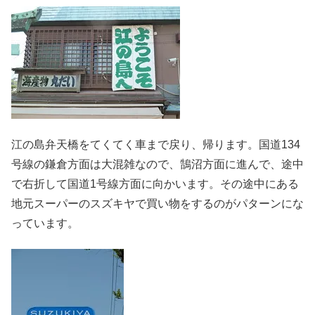
江の島弁天橋をてくてく車まで戻り、帰ります。国道134
号線の鎌倉方面は大混雑なので、鵠沼方面に進んで、途中
で右折して国道1号線方面に向かいます。その途中にある
地元スーパーのスズキヤで買い物をするのがパターンにな
っています。