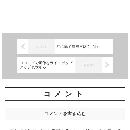
江の島で海鮮三昧？（3）
ココログで画像をライトポップ
アップ表示する
コメント
コメントを書き込む