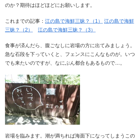
のか？期待はほどほどにお願いします。
これまでの記事：
江の島で海鮮三昧？（1）
江の島で海鮮
三昧？（2）
江の島で海鮮三昧？（3）
食事が済んだら、腹ごなしに岩場の方に出てみましょう。
急な石段を下っていくと、フェンスにこんなものが。いつ
でも来たいのですが、なにぶん都合もあるもので…。
岩場を臨みます。潮が満ちれば海面下になってしまうこの