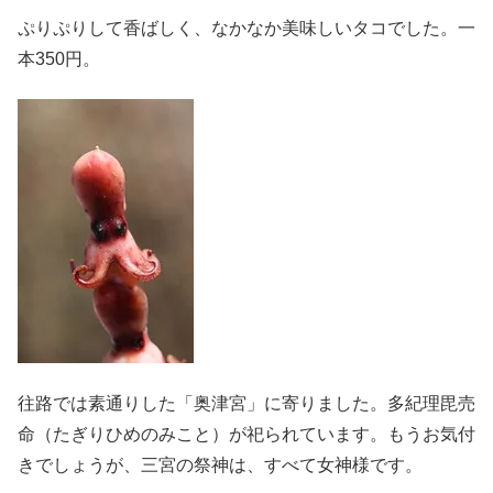
ぷりぷりして香ばしく、なかなか美味しいタコでした。一
本350円。
往路では素通りした「奥津宮」に寄りました。多紀理毘売
命（たぎりひめのみこと）が祀られています。もうお気付
きでしょうが、三宮の祭神は、すべて女神様です。