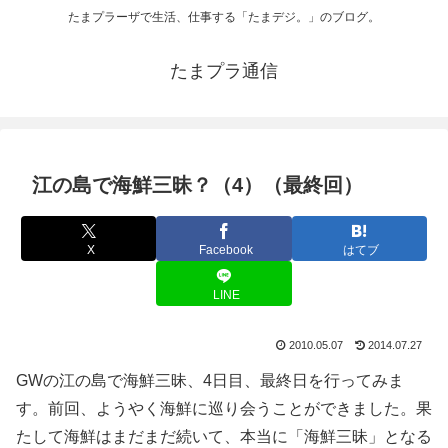
たまプラーザで生活、仕事する「たまデジ。」のブログ。
たまプラ通信
江の島で海鮮三昧？（4）（最終回）
X
Facebook
はてブ
LINE
2010.05.07
2014.07.27
GWの江の島で海鮮三昧、4日目、最終日を行ってみま
す。前回、ようやく海鮮に巡り会うことができました。果
たして海鮮はまだまだ続いて、本当に「海鮮三昧」となる