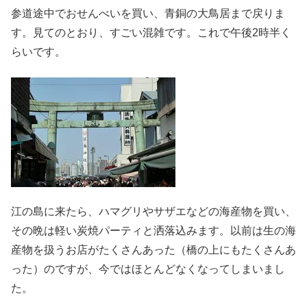
参道途中でおせんべいを買い、青銅の大鳥居まで戻りま
す。見てのとおり、すごい混雑です。これで午後2時半く
らいです。
江の島に来たら、ハマグリやサザエなどの海産物を買い、
その晩は軽い炭焼パーティと洒落込みます。以前は生の海
産物を扱うお店がたくさんあった（橋の上にもたくさんあ
った）のですが、今ではほとんどなくなってしまいまし
た。