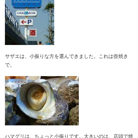
サザエは、小振りな方を選んできました。これは壺焼き
で。
ハマグリは、ちょっと小振りです。大きいのは、店頭で焼