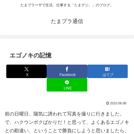
たまプラーザで生活、仕事する「たまデジ。」のブログ。
たまプラ通信
エゴノキの記憶
X
Facebook
はてブ
LINE
2010.06.08
前の日曜日、陽気に誘われて写真を撮りに行きました。
で、ハクウンボクばかりだ！と思って、よくあるエゴノキ
との勘違い、ということで勝負にしようと思いましたら、