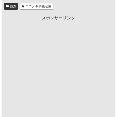
自然
エゴノキ 青山公園
スポンサーリンク