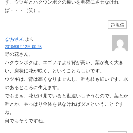
す。ウツギとハクウンボクの違いを明確にさせなけれ
ば・・・（笑）。
返信
なおさん
より:
2010年6月12日 00:25
野の花さん、
ハクウンボクは、エゴノキより背が高い、葉が丸く大き
い、房状に花が咲く、ということらしいです。
ウツギは、背は高くなりませんし、幹も枝も細いです。水
のあるところに生えます。
でもまぁ、花だけ見ていると勘違いしそうなので、葉とか
幹とか、やっぱり全体を見なければダメということです
ね。
何でもそうですね。