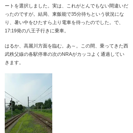
ートを選択しました。実は、これがとんでもない間違いだ
ったのですが。結局、東飯能で35分待ちという状況にな
り、暑い中をひたすら上り電車を待ったのでした。で、
17:19発の八王子行きに乗車。
はるか、高麗川方面を臨む。あ～。この間、乗ってきた西
武秩父線の各駅停車の次のNRAがカッコよく通過してい
きます。