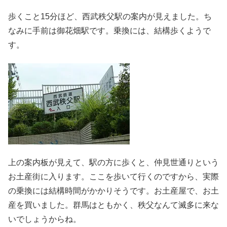
歩くこと15分ほど、西武秩父駅の案内が見えました。ち
なみに手前は御花畑駅です。乗換には、結構歩くようで
す。
上の案内板が見えて、駅の方に歩くと、仲見世通りという
お土産街に入ります。ここを歩いて行くのですから、実際
の乗換には結構時間がかかりそうです。お土産屋で、お土
産を買いました。群馬はともかく、秩父なんて滅多に来な
いでしょうからね。