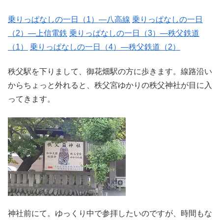
乗りっぱなしの一日（1）―八高線
乗りっぱなしの一日
（2）―上信電鉄
乗りっぱなしの一日（3）―秩父鉄道
（1）
乗りっぱなしの一日（4）―秩父鉄道（2）
秩父駅を下りまして、御花畑駅の方に歩きます。線路沿い
からちょっと外れると、秩父宮ゆかりの秩父神社が目に入
ってきます。
神社前にて。ゆっくり中で参拝したいのですが、時間もな