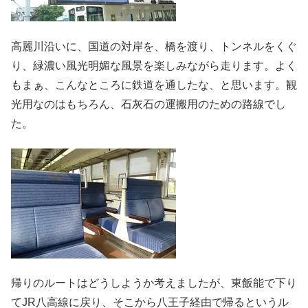
高麗川沿いに、国道の対岸を、橋を渡り、トンネルをくぐ
り、緑濃い風光明媚な風景を楽しみながら走ります。よく
もまぁ、こんなところに鉄道を通したな、と思います。観
光用なのはもちろん、石灰石の運搬用のための路線でし
た。
帰りのルートはどうしようか考えましたが、東飯能で下り
てJR八高線に戻り、そこから八王子経由で帰るというル