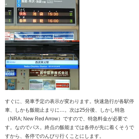
すぐに、発車予定の表示が変わります。快速急行が各駅停
車、しかも飯能止まりに…。次は25分後、しかし特急
（NRA; New Red Arrow）ですので、特急料金が必要で
す。なのでパス。終点の飯能までは各停が先に着くそうで
すから、各停でのんびり行くことにします。