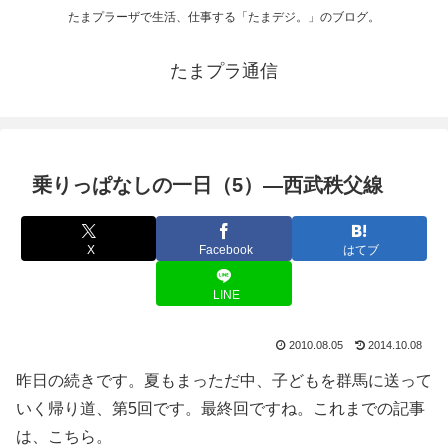
たまプラーザで生活、仕事する「たまデジ。」のブログ。
たまプラ通信
乗りっぱなしの一日（5）―西武秩父線
X
Facebook
はてブ
LINE
2010.08.05
2014.10.08
昨日の続きです。夏もまっただ中、子どもを群馬に送って
いく帰り道、第5回です。最終回ですね。これまでの記事
は、こちら。