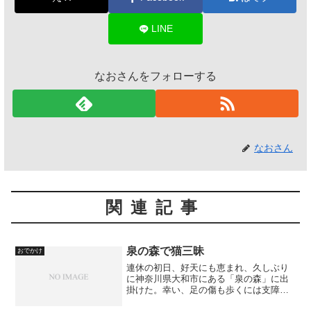
LINE
なおさんをフォローする
なおさん
関連記事
泉の森で猫三昧
おでかけ
連休の初日、好天にも恵まれ、久しぶり
に神奈川県大和市にある「泉の森」に出
掛けた。幸い、足の傷も歩くには支障の
ないところまで回復していたので、せっ