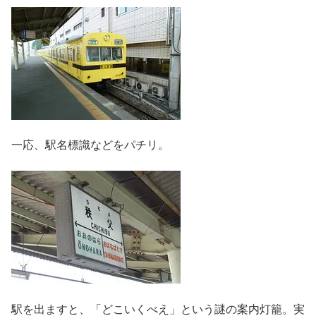
一応、駅名標識などをパチリ。
駅を出ますと、「どこいくべえ」という謎の案内灯籠。実