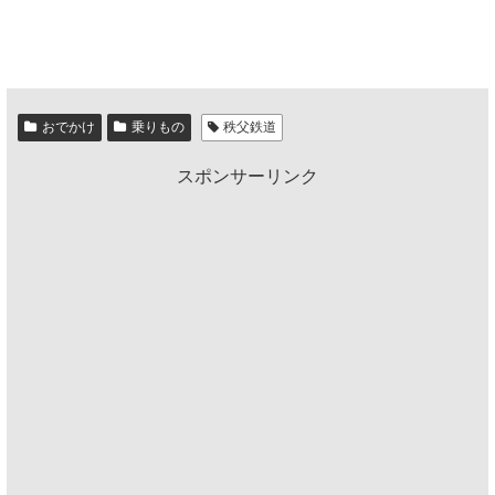
おでかけ
乗りもの
秩父鉄道
スポンサーリンク