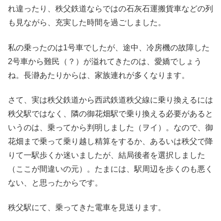
れ違ったり、秩父鉄道ならではの石灰石運搬貨車などの列
も見ながら、充実した時間を過ごしました。
私の乗ったのは1号車でしたが、途中、冷房機の故障した
2号車から難民（？）が溢れてきたのは、愛嬌でしょう
ね。長瀞あたりからは、家族連れが多くなります。
さて、実は秩父鉄道から西武鉄道秩父線に乗り換えるには
秩父駅ではなく、隣の御花畑駅で乗り換える必要があると
いうのは、乗ってから判明しました（ヲイ）。なので、御
花畑まで乗って乗り越し精算をするか、あるいは秩父で降
りて一駅歩くか迷いましたが、結局後者を選択しました
（ここが間違いの元）。たまには、駅周辺を歩くのも悪く
ない、と思ったからです。
秩父駅にて、乗ってきた電車を見送ります。