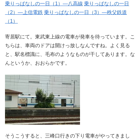
乗りっぱなしの一日（1）―八高線
乗りっぱなしの一日
（2）―上信電鉄
乗りっぱなしの一日（3）―秩父鉄道
（1）
寄居駅にて。東武東上線の電車が発車を待っています。こ
ちらは、車両のドアは開けっ放しなんですね。よく見る
と、駅名標識に、毛布のようなものが干してあります。な
んというか、おおらかです。
そうこうすると、三峰口行きの下り電車がやってきまし