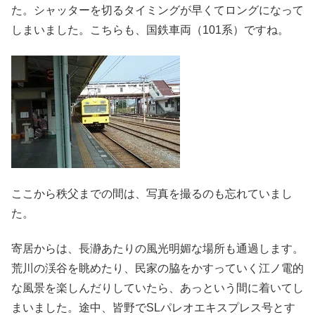
た。シャッターを切るタイミングが早くてロングになって
しまいました。こちらも、国鉄車両（101系）ですね。
ここから秩父までの間は、写真を撮るのも忘れていまし
た。
寄居からは、長瀞あたりの風光明媚な場所も通過します。
荒川の渓谷を眺めたり、民家の脇をかすっていく江ノ電的
な風景を楽しんだりしていたら、あっという間に着いてし
まいました。途中、皆野でSLパレオエキスプレス号とす