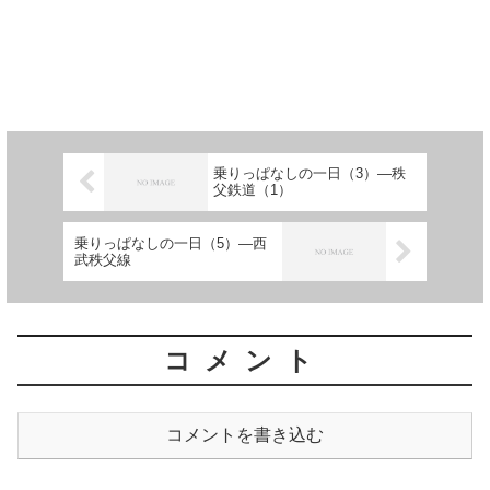
乗りっぱなしの一日（3）―秩
父鉄道（1）
乗りっぱなしの一日（5）―西
武秩父線
コメント
コメントを書き込む