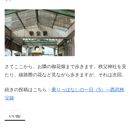
さてここから、お隣の御花畑まで歩きます。秩父神社を見
たり、線路際の花など見ながら歩きますが、それは次回。
続きの投稿はこちら：
乗りっぱなしの一日（5）―西武秩
父線
いいね: