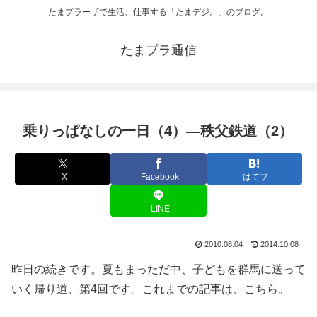
たまプラーザで生活、仕事する「たまデジ。」のブログ。
たまプラ通信
乗りっぱなしの一日（4）―秩父鉄道（2）
X
Facebook
はてブ
LINE
2010.08.04
2014.10.08
昨日の続きです。夏もまっただ中、子どもを群馬に送って
いく帰り道、第4回です。これまでの記事は、こちら。