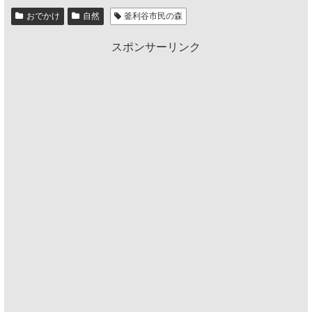
おでかけ
自然
釜利谷市民の森
スポンサーリンク