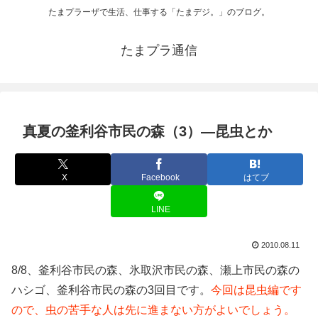
たまプラーザで生活、仕事する「たまデジ。」のブログ。
たまプラ通信
真夏の釜利谷市民の森（3）―昆虫とか
X
Facebook
はてブ
LINE
2010.08.11
8/8、釜利谷市民の森、氷取沢市民の森、瀬上市民の森の
ハシゴ、釜利谷市民の森の3回目です。
今回は昆虫編です
ので、虫の苦手な人は先に進まない方がよいでしょう。