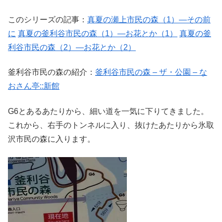
このシリーズの記事：
真夏の瀬上市民の森（1）―その前
に
真夏の釜利谷市民の森（1）―お花とか（1）
真夏の釜
利谷市民の森（2）―お花とか（2）
釜利谷市民の森の紹介：
釜利谷市民の森 – ザ・公園 – な
おさん亭::新館
G6とあるあたりから、細い道を一気に下りてきました。
これから、右手のトンネルに入り、抜けたあたりから氷取
沢市民の森に入ります。