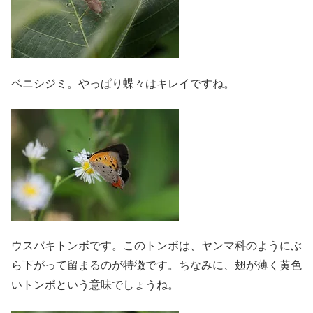
ベニシジミ。やっぱり蝶々はキレイですね。
ウスバキトンボです。このトンボは、ヤンマ科のようにぶ
ら下がって留まるのが特徴です。ちなみに、翅が薄く黄色
いトンボという意味でしょうね。