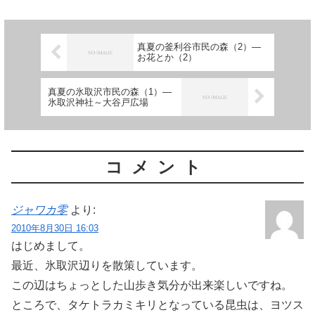
真夏の釜利谷市民の森（2）―
お花とか（2）
真夏の氷取沢市民の森（1）―
氷取沢神社～大谷戸広場
コメント
ジャワカ零
より:
2010年8月30日 16:03
はじめまして。
最近、氷取沢辺りを散策しています。
この辺はちょっとした山歩き気分が出来楽しいですね。
ところで、タケトラカミキリとなっている昆虫は、ヨツス