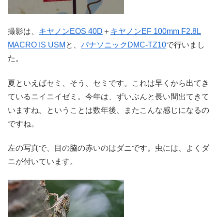
撮影は、
キヤノンEOS 40D
＋
キヤノンEF 100mm F2.8L
MACRO IS USM
と、
パナソニックDMC-TZ10
で行いまし
た。
夏といえばセミ、そう、セミです。これは早くから出てき
ているニイニイゼミ。今年は、ずいぶんと長い間出てきて
いますね。ということは数年後、またこんな感じになるの
ですね。
左の写真で、目の脇の赤いのはダニです。虫には、よくダ
ニが付いています。