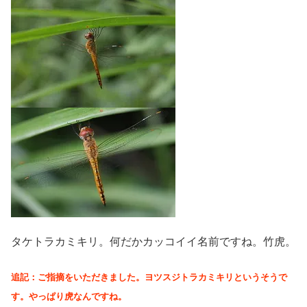
タケトラカミキリ。何だかカッコイイ名前ですね。竹虎。
追記：ご指摘をいただきました。ヨツスジトラカミキリというそうで
す。やっぱり虎なんですね。