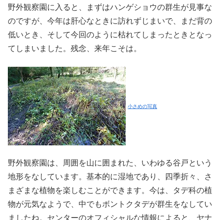
野外観察園に入ると、まずはハンゲショウの群生が見事な
のですが、今年は肝心なときに訪れずじまいで、まだ背の
低いとき、そして今回のように枯れてしまったときとなっ
てしまいました。残念、来年こそは。
小さめの写真
野外観察園は、周囲を山に囲まれた、いわゆる谷戸という
地形をなしています。基本的に湿地であり、四季折々、さ
まざまな植物を楽しむことができます。今は、タデ科の植
物が元気なようで、中でもボントクタデが群生をなしてい
ましたね。センターのオフィシャルな情報によると、ヤナ