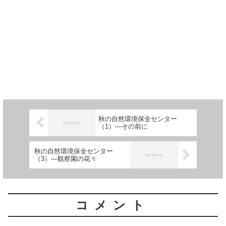
秋の自然環境保全センター
（1）―その前に
秋の自然環境保全センター
（3）―観察園の花々
コメント