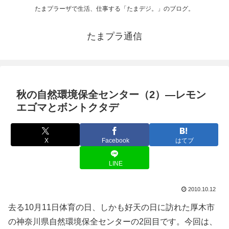
たまプラーザで生活、仕事する「たまデジ。」のブログ。
たまプラ通信
秋の自然環境保全センター（2）―レモン
エゴマとボントクタデ
X
Facebook
はてブ
LINE
2010.10.12
去る10月11日体育の日、しかも好天の日に訪れた厚木市
の神奈川県自然環境保全センターの2回目です。今回は、