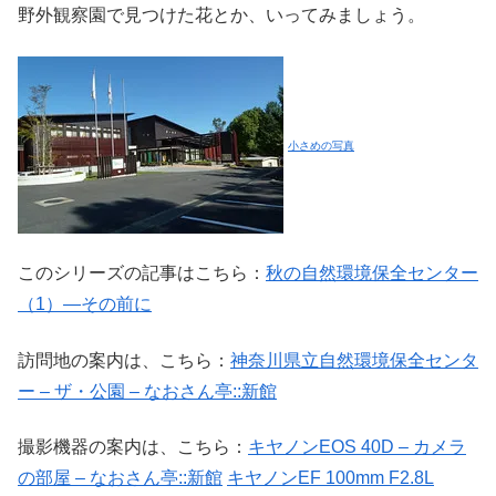
野外観察園で見つけた花とか、いってみましょう。
小さめの写真
このシリーズの記事はこちら：
秋の自然環境保全センター
（1）―その前に
訪問地の案内は、こちら：
神奈川県立自然環境保全センタ
ー – ザ・公園 – なおさん亭::新館
撮影機器の案内は、こちら：
キヤノンEOS 40D – カメラ
の部屋 – なおさん亭::新館
キヤノンEF 100mm F2.8L