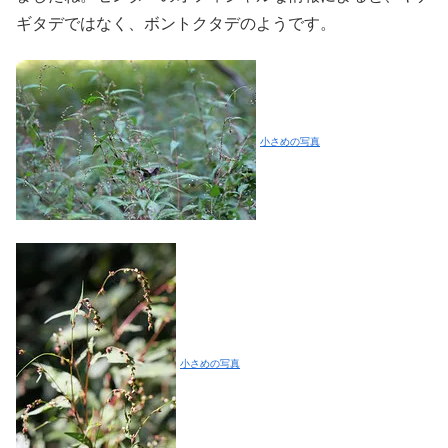
ギタデではなく、ボントクタデのようです。
小さめの写真
小さめの写真