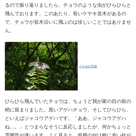
るので振り返りましたら、チョウのような虫がひらひらと
飛んでおります。このあたり、長いケヤキ並木があるの
で、チョウが並木沿いに飛ぶのは珍しいことではありませ
ん。
小さめの写真
ひらひら飛んでいたチョウは、ちょうど我が家の目の前の
梢に留まりました。黒いアゲハチョウ、そしてひらひら、
といえばジャコウアゲハです。「ああ、ジャコウアゲハ
ね…。」とつまらなそうに反応しましたが、何かちょっと
雰囲気が違います。よく見ると、前翅の付け根に赤い紋が