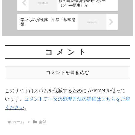
秋の自然環境保全センター
（6）―昆虫とか
辛いもの探検隊―明星「酸辣湯
麺」
コメント
コメントを書き込む
このサイトはスパムを低減するために Akismet を使って
います。
コメントデータの処理方法の詳細はこちらをご覧
ください
。
ホーム
自然