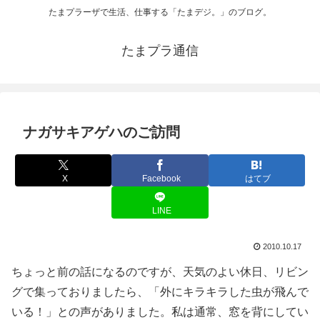
たまプラーザで生活、仕事する「たまデジ。」のブログ。
たまプラ通信
ナガサキアゲハのご訪問
X
Facebook
はてブ
LINE
2010.10.17
ちょっと前の話になるのですが、天気のよい休日、リビン
グで集っておりましたら、「外にキラキラした虫が飛んで
いる！」との声がありました。私は通常、窓を背にしてい