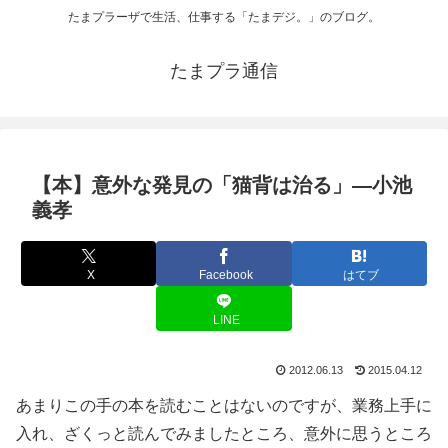
たまプラーザで生活、仕事する「たまデジ。」のブログ。
たまプラ通信
【本】意外な発見の「猫背は治る」—小池
義孝
X
Facebook
はてブ
LINE
2012.06.13
2015.04.12
あまりこの手の本を読むことはないのですが、業務上手に
入れ、ざくっと読んでみましたところ、意外に思うところ