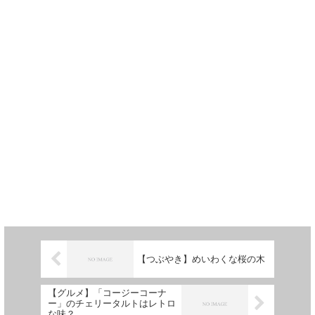
【つぶやき】めいわくな桜の木
【グルメ】「コージーコーナ
ー」のチェリータルトはレトロ
な味？