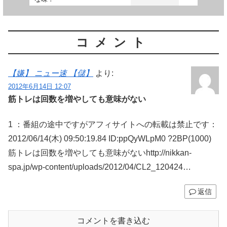
コメント
【嫌】 ニュー速 【儲】
より:
2012年6月14日 12:07
筋トレは回数を増やしても意味がない
1 ：番組の途中ですがアフィサイトへの転載は禁止です：
2012/06/14(木) 09:50:19.84 ID:ppQyWLpM0 ?2BP(1000)
筋トレは回数を増やしても意味がないhttp://nikkan-
spa.jp/wp-content/uploads/2012/04/CL2_120424…
返信
コメントを書き込む