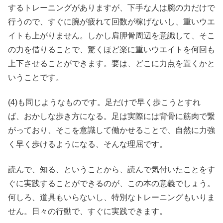
するトレーニングがありますが、下手な人は腕の力だけで
行うので、すぐに腕が疲れて回数が稼げないし、重いウエ
イトも上がりません。しかし肩胛骨周辺を意識して、そこ
の力を借りることで、驚くほど楽に重いウエイトを何回も
上下させることができます。要は、どこに力点を置くかと
いうことです。
(4)も同じようなものです。足だけで早く歩こうとすれ
ば、おかしな歩き方になる。足は実際には背骨に筋肉で繋
がっており、そこを意識して働かせることで、自然に力強
く早く歩けるようになる、そんな理屈です。
読んで、知る、ということから、読んで気付いたことをす
ぐに実践することができるのが、この本の意義でしょう。
何しろ、道具もいらないし、特別なトレーニングもいりま
せん。日々の行動で、すぐに実践できます。