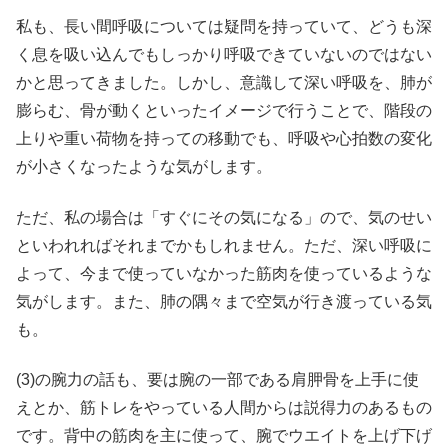
私も、長い間呼吸については疑問を持っていて、どうも深
く息を吸い込んでもしっかり呼吸できていないのではない
かと思ってきました。しかし、意識して深い呼吸を、肺が
膨らむ、骨が動くといったイメージで行うことで、階段の
上りや重い荷物を持っての移動でも、呼吸や心拍数の変化
が小さくなったような気がします。
ただ、私の場合は「すぐにその気になる」ので、気のせい
といわれればそれまでかもしれません。ただ、深い呼吸に
よって、今まで使っていなかった筋肉を使っているような
気がします。また、肺の隅々まで空気が行き渡っている気
も。
(3)の腕力の話も、要は腕の一部である肩胛骨を上手に使
えとか、筋トレをやっている人間からは説得力のあるもの
です。背中の筋肉を主に使って、腕でウエイトを上げ下げ