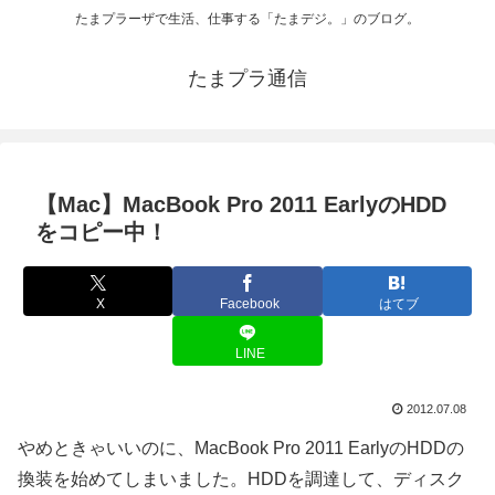
たまプラーザで生活、仕事する「たまデジ。」のブログ。
たまプラ通信
【Mac】MacBook Pro 2011 EarlyのHDD
をコピー中！
X
Facebook
はてブ
LINE
2012.07.08
やめときゃいいのに、MacBook Pro 2011 EarlyのHDDの
換装を始めてしまいました。HDDを調達して、ディスク