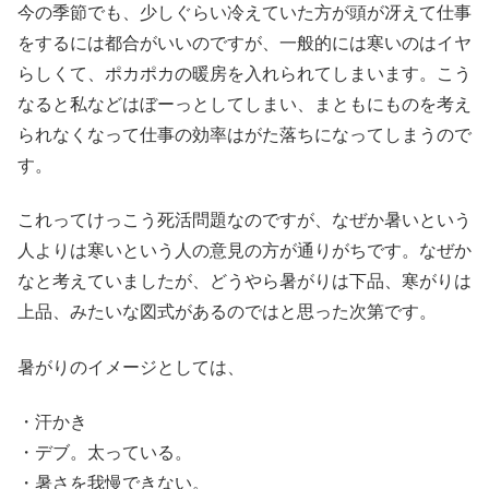
今の季節でも、少しぐらい冷えていた方が頭が冴えて仕事
をするには都合がいいのですが、一般的には寒いのはイヤ
らしくて、ポカポカの暖房を入れられてしまいます。こう
なると私などはぼーっとしてしまい、まともにものを考え
られなくなって仕事の効率はがた落ちになってしまうので
す。
これってけっこう死活問題なのですが、なぜか暑いという
人よりは寒いという人の意見の方が通りがちです。なぜか
なと考えていましたが、どうやら暑がりは下品、寒がりは
上品、みたいな図式があるのではと思った次第です。
暑がりのイメージとしては、
・汗かき
・デブ。太っている。
・暑さを我慢できない。