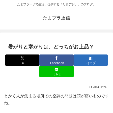
たまプラーザで生活、仕事する「たまデジ。」のブログ。
たまプラ通信
暑がりと寒がりは、どっちがお上品？
X
Facebook
はてブ
LINE
2014.02.24
とかく人が集まる場所での空調の問題は頭が痛いものです
ね。