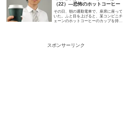
（22）―恐怖のホットコーヒー
その日、朝の通勤電車で、座席に座って
いた。ふと目を上げると、某コンビニチ
ェーンのホットコーヒーのカップを持っ
た、ちょっとチャラい感じのおじさん一
人が目の前に立っている。む。またも
や、オープン系飲み物持参の輩か。最
近、多くなってきたな。やはり...
スポンサーリンク