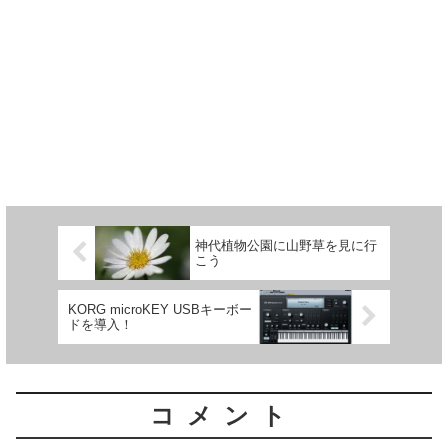
神代植物公園に山野草を見に行
こう
KORG microKEY USBキーボー
ドを導入！
コメント