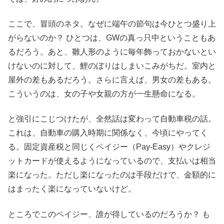
ここで、冒頭のネタ。なぜに端午の節句は今ひとつ盛り上
がらないのか？ ひとつは、GWの真っ只中ということもあ
るだろう。あと、雛人形のように毎年飾っておかないとい
けないのに対して、鯉のぼりはしまいこみがちだ。室内と
屋外の差もあるだろう。さらに言えば、男女の差もある。
こういうのは、女の子や女親の方が一生懸命になる。
と強引にこじつけたが、全然話は変わって自動車税の話。
これは、自動車の購入時期に関係なく、今頃にやってく
る。固定資産税と同じくペイジー（Pay-Easy）やクレジ
ットカードが使えるようになっているので、支払いは相当
楽になった。ただし楽になったのは手段だけで、金額的に
はまったく楽になっていないけど。
ところでこのペイジー、誰が得しているのだろうか？ も