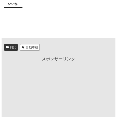
いいね:
雑記
自動車税
スポンサーリンク