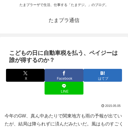
たまプラーザで生活、仕事する「たまデジ。」のブログ。
たまプラ通信
こどもの日に自動車税を払う、ペイジーは
誰が得するのか？
X
Facebook
はてブ
LINE
2015.05.05
今年のGW、真ん中あたりで関東地方も雨の予報が出てい
たが、結局は降られずに済んだみたいだ。風はものすごく