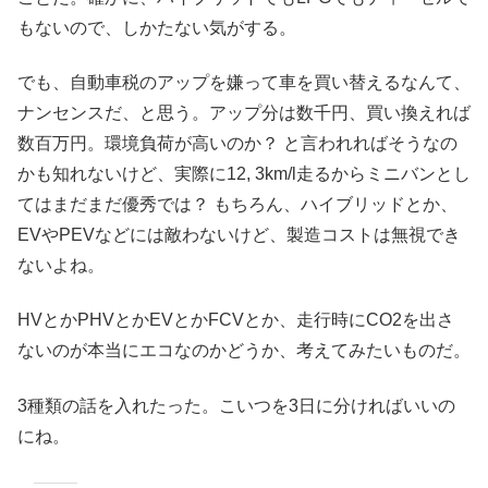
もないので、しかたない気がする。
でも、自動車税のアップを嫌って車を買い替えるなんて、
ナンセンスだ、と思う。アップ分は数千円、買い換えれば
数百万円。環境負荷が高いのか？ と言われればそうなの
かも知れないけど、実際に12, 3km/l走るからミニバンとし
てはまだまだ優秀では？ もちろん、ハイブリッドとか、
EVやPEVなどには敵わないけど、製造コストは無視でき
ないよね。
HVとかPHVとかEVとかFCVとか、走行時にCO2を出さ
ないのが本当にエコなのかどうか、考えてみたいものだ。
3種類の話を入れたった。こいつを3日に分ければいいの
にね。