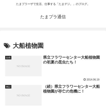
たまプラーザで生活、仕事する「たまデジ。」のブログ。
たまプラ通信
大船植物園
県立フラワーセンター大船植物園
自然
の初夏の昆虫たち！
2014.06.19
（続）県立フラワーセンター大船
雑記
植物園が存亡の危機に！