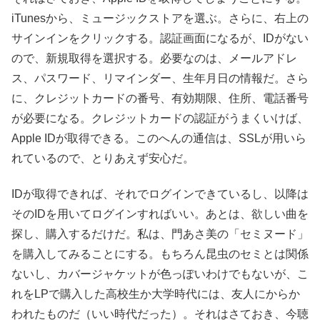
iTunesから、ミュージックストアを選ぶ。さらに、右上の
サインインをクリックする。認証画面になるが、IDがない
ので、新規取得を選択する。必要なのは、メールアドレ
ス、パスワード、リマインダー、生年月日の情報だ。さら
に、クレジットカードの番号、有効期限、住所、電話番号
が必要になる。クレジットカードの認証がうまくいけば、
Apple IDが取得できる。このへんの通信は、SSLが用いら
れているので、とりあえず安心だ。
IDが取得できれば、それでログインできているし、以降は
そのIDを用いてログインすればいい。あとは、欲しい曲を
探し、購入するだけだ。私は、門あさ美の「セミヌード」
を購入してみることにする。もちろん昆虫のセミとは関係
ないし、カバージャケットが色っぽいわけでもないが、こ
れをLPで購入した高校生か大学時代には、友人にからか
われたものだ（いい時代だった）。それはさておき、今聴