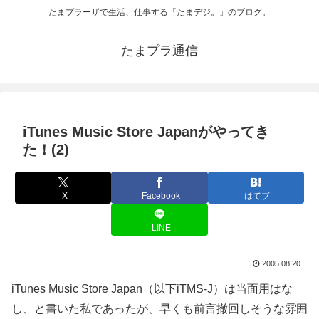
たまプラーザで生活、仕事する「たまデジ。」のブログ。
たまプラ通信
iTunes Music Store Japanがやってき
た！(2)
X
Facebook
はてブ
LINE
2005.08.20
iTunes Music Store Japan（以下iTMS-J）は当面用はな
し、と書いた私であったが、早くも前言撤回しそうな雰囲