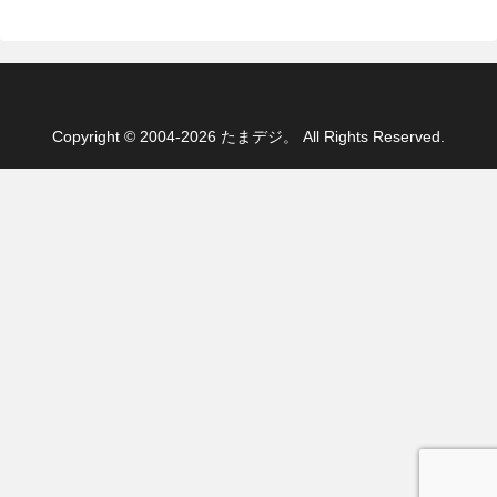
Copyright © 2004-2026 たまデジ。 All Rights Reserved.