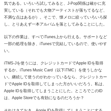
気である。いろいろ試してみると、J-Pop関係は確かに充
実している（それでも大物アーティストが落ちてるなど、
不満な点はあるが）。そこで、懐メロに絞っていろいろ探
し、とりあえず一本アルバムを落としてみることにした。
以下の作業は、すべてiTunes上から行える。サポートなど
一部の処理を除き、iTunesで完結しているので、使いやす
い。
iTMS-Jを使うには、クレジットカードでApple IDを取得
するか、iTunes Music Card（以下iTMC）を使うしかな
い。継続して使うのがわかっているなら、クレジットカー
ドでApple IDを取得してしまった方がいいだろう。私は、
Apple IDを取得してしまうことにした。ところでこのID
は、Apple Storeでも有効になるのだろうか？
それはさておき、Apple IDを取得してしまうことにする。