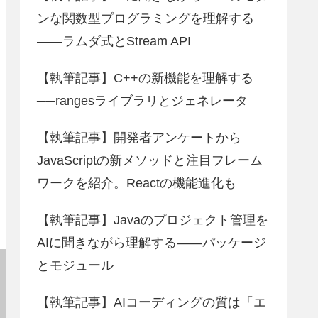
ンな関数型プログラミングを理解する
――ラムダ式とStream API
【執筆記事】C++の新機能を理解する
──rangesライブラリとジェネレータ
【執筆記事】開発者アンケートから
JavaScriptの新メソッドと注目フレーム
ワークを紹介。Reactの機能進化も
【執筆記事】Javaのプロジェクト管理を
AIに聞きながら理解する――パッケージ
とモジュール
【執筆記事】AIコーディングの質は「エ