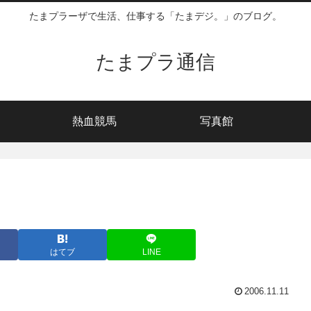
たまプラーザで生活、仕事する「たまデジ。」のブログ。
たまプラ通信
熱血競馬
写真館
はてブ
LINE
2006.11.11