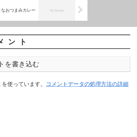
きなおつまみカレー
メント
トを書き込む
t を使っています。
コメントデータの処理方法の詳細