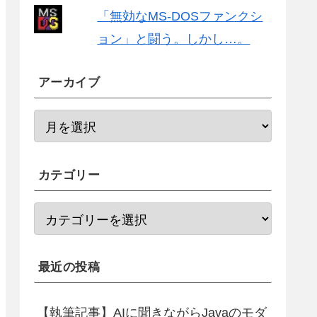
「無効なMS-DOSファンクシ
ョン」と闘う。しかし…。
アーカイブ
カテゴリー
最近の投稿
【執筆記事】AIに聞きながらJavaのモダ