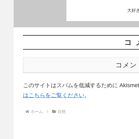
大好
コ
コメン
このサイトはスパムを低減するために Akisme
はこちらをご覧ください
。
ホーム
自然