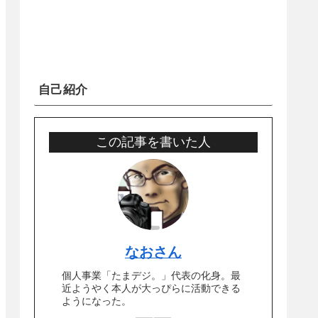
自己紹介
この記事を書いた人
なおさん
個人事業「たまデジ。」代表の化身。最
近ようやく本人が大っぴらに活動できる
ようになった。