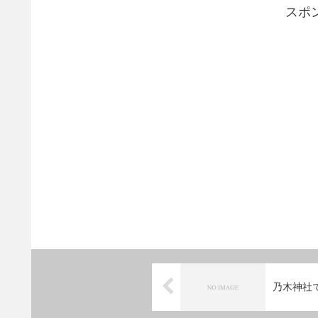
スポ
乃木神社