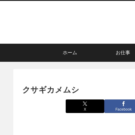
ホーム
お仕事
クサギカメムシ
X
Facebook