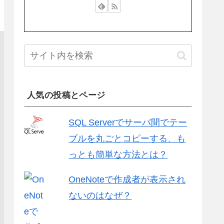
人気の投稿とページ
SQL Serverでサーバ間でテー
ブルを丸ごとコピーする、も
っとも簡単な方法とは？
OneNoteで作成者が表示され
ないのはなぜ？