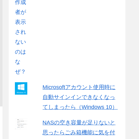
Microsoftアカウント使用時に
自動サインインできなくなっ
てしまったら（Windows 10）
NASの空き容量が足りないと
思ったらごみ箱機能に気を付