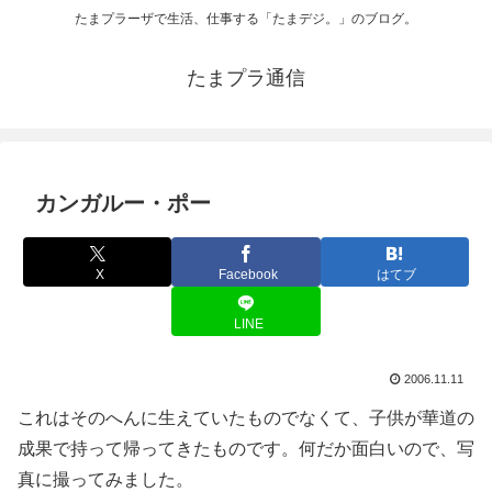
たまプラーザで生活、仕事する「たまデジ。」のブログ。
たまプラ通信
カンガルー・ポー
X
Facebook
はてブ
LINE
2006.11.11
これはそのへんに生えていたものでなくて、子供が華道の
成果で持って帰ってきたものです。何だか面白いので、写
真に撮ってみました。