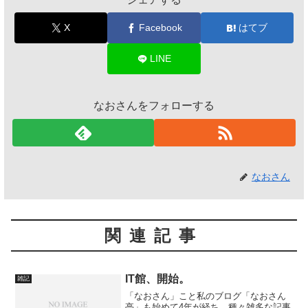
X
Facebook
はてブ
LINE
なおさんをフォローする
なおさん
関連記事
IT館、開始。
雑記
「なおさん」こと私のブログ「なおさん
亭」も始めて4年が経ち、種々雑多な記事