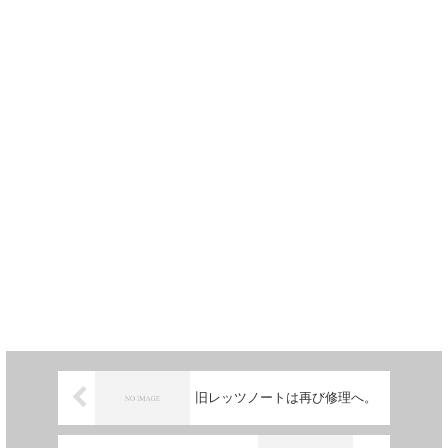
旧レッツノートは再び修理へ。