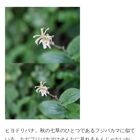
ヒヨドリバナ。秋の七草のひとつであるフジバカマに似て
いる。ただフジバカマはそんなに見れるもんじゃないか