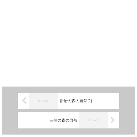
新治の森の自然(1)
三保の森の自然