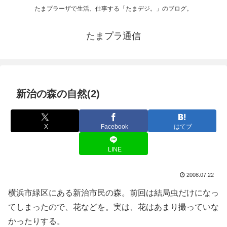
たまプラーザで生活、仕事する「たまデジ。」のブログ。
たまプラ通信
新治の森の自然(2)
X
Facebook
はてブ
LINE
2008.07.22
横浜市緑区にある新治市民の森。前回は結局虫だけになっ
てしまったので、花などを。実は、花はあまり撮っていな
かったりする。