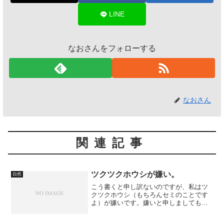
LINE
なおさんをフォローする
なおさん
関連記事
ツクツクホウシが嫌い。
自然
こう書くと申し訳ないのですが、私はツ
クツクホウシ（もちろんセミのことです
よ）が嫌いです。嫌いと申しましても、
愛憎のようなものですが（何のこっち
ゃ）。セミ全般、いや昆虫全般が好きな