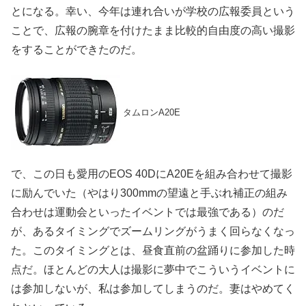
とになる。幸い、今年は連れ合いが学校の広報委員という
ことで、広報の腕章を付けたまま比較的自由度の高い撮影
をすることができたのだ。
タムロンA20E
で、この日も愛用のEOS 40DにA20Eを組み合わせて撮影
に励んでいた（やはり300mmの望遠と手ぶれ補正の組み
合わせは運動会といったイベントでは最強である）のだ
が、あるタイミングでズームリングがうまく回らなくなっ
た。このタイミングとは、昼食直前の盆踊りに参加した時
点だ。ほとんどの大人は撮影に夢中でこういうイベントに
は参加しないが、私は参加してしまうのだ。妻はやめてく