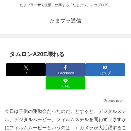
たまプラーザで生活、仕事する「たまデジ。」のブログ。
たまプラ通信
タムロンA20E壊れる
X
Facebook
はてブ
LINE
2008.10.25
今日は子供の運動会だったのだ。とすると、デジタルスチ
ル、デジタルムービー、フィルムスチルを問わず（さすが
にフィルムムービーというのは…）カメラが大活躍するこ