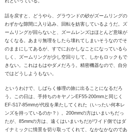
れといっている。
話を戻すと、どうやら、グラウンドの砂がズームリングの
わずかな隙間に入り込み、回転を妨害しているようだ。ズ
ームリングが回らないと、ズームレンズはほとんど意味が
なくなる。あまり無理をしたら壊れてしまいそうなのでそ
のままにしてあるが、すでにおかしなことになっているら
しく、ズームリングが少し空回りして、しかもロックもで
きない。これはもはやダメだろう。精密機器なので、自分
ではどうしようもない。
というわけで、しばらく修理の旅に出ることになるだろ
う。この日は、手持ちのキヤノンEF55-200mmと同じく
EF-S17-85mmが代役を果たしてくれた（いったい何本レ
ンズを持っているのか？）。200mmの方はいまいちだっ
たが、85mmの方は、遠くはいまいちだがワイド側ではダ
イナミックに情景を切り取ってくれて、なかなかなのであ