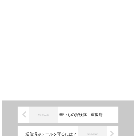
辛いもの探検隊―重慶府
送信済みメールを守るには？