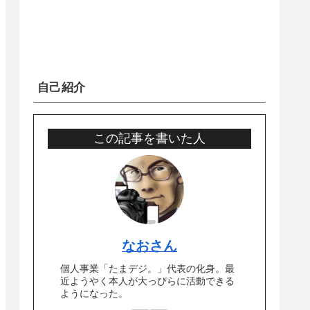
自己紹介
この記事を書いた人
なおさん
個人事業「たまデジ。」代表の化身。最
近ようやく本人が大っぴらに活動できる
ようになった。