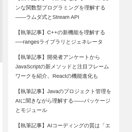
ンな関数型プログラミングを理解する
――ラムダ式とStream API
【執筆記事】C++の新機能を理解する
──rangesライブラリとジェネレータ
【執筆記事】開発者アンケートから
JavaScriptの新メソッドと注目フレーム
ワークを紹介。Reactの機能進化も
【執筆記事】Javaのプロジェクト管理を
AIに聞きながら理解する――パッケージ
とモジュール
【執筆記事】AIコーディングの質は「エ