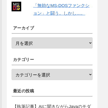
「無効なMS-DOSファンクシ
ョン」と闘う。しかし…。
アーカイブ
カテゴリー
最近の投稿
【執筆記事】AIに聞きながらJavaのモダ