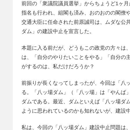
前回の「衆議院議員選挙」からちょうど1ヶ
指名も行われ、組閣も済み、おのおのの閣僚
交通大臣に任命された前原誠司は、ムダな公
ダム」の建設中止を宣言した。
本題に入る前だが、どうもこの政党の方々は
は、「自分のやりたいことをやる」「自分の
がするのは、私だけだろうか？
前振りが長くなってしまったが、今回は「八
る。「八ッ場ダム」（「八ッ場」は「やんば
ダムである。最近、ダムといえば「八ッ場ダ
ように思われているのかも知れないが、建設
私は、今回の「八ッ場ダム」建設中止問題は