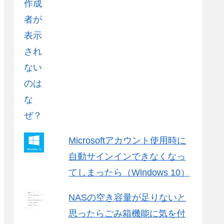
Microsoftアカウント使用時に
自動サインインできなくなっ
てしまったら（Windows 10）
NASの空き容量が足りないと
思ったらごみ箱機能に気を付