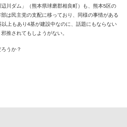
川辺川ダム」（熊本県球磨郡相良町）も、熊本5区の
市部は民主党の支配に移っており、同様の事情がある
基以上もあり4基が建設中なのに、話題にもならない
と邪推されてもしようがない。
だろうか？