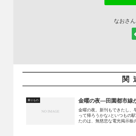
なおさん
関
金曜の夜―田園都市線
乗りもの
金曜の夜。新刊もできたし、
って帰ろうかな♪といつもの
たのは、無慈悲な電光掲示板