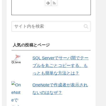
人気の投稿とページ
SQL Serverでサーバ間でテー
ブルを丸ごとコピーする、も
っとも簡単な方法とは？
OneNoteで作成者が表示され
ないのはなぜ？