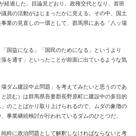
月が経過した。目論見どおり、政権交代となり、首班
や議員の活動がはじまったかに見える。その中、国土
共事業の見直しの一環として、群馬県にある「八ッ場
、「国益になる」「国民のためになる」というより
主張を通す」といったことが前面に出ているような気
ッ場ダム建設中止問題」を考えてみたいと思うのであ
」と読む）は群馬県吾妻郡長野原町に建設中の多目的
ム」のことばかり取り上げられるので、ムダの象徴の
中、事業継続検討が行われているダムのひとつだ。
、純粋に政治問題として解釈しなければならないと考