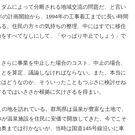
、ダムによって分断される地域交流の問題だ、と言い
年の計画開始から、1994年の工事着工までに長い時間
ある。住民の方々の気持ちの整理、中にはすでに移住
のをすべてなしにして、「やっぱり中止でしょう」で
、さらに事業を中止した場合のコスト、中止の場合、
ことを算定、議論しなければならない。また、本当に
量はどうなのか、そういったこともつぶさに検討せね
するではいささか根拠に欠けざるを得まい。
この地を訪れている。群馬県は温泉が豊富な土地で、
体が温泉施設を住民に安価で開放してきた。今でこそ
奥までは行かないが、当時は国道145号線沿いに車