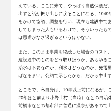
えている。ここに来て、やっぱり自然保護だ
出すと話が振り出しに戻ることになる。1949
をかけて協議、調整を行い、現在も建設中で
してしまった人もいるわけで、そういったも
は思慮がなさ過ぎるというほかない。
また、このまま事業を継続した場合のコスト
建設途中のものをどう取り扱うか、あらゆる
治水は不要なのか、利水はどうなのか、発電
ばなるまい。公約で示したから、だから中止
ところで、私自身は、10年以上前になるが、
20年ほど前より小野上村（当時）などの自治
前橋市などの都市部に普通に温泉があるので山