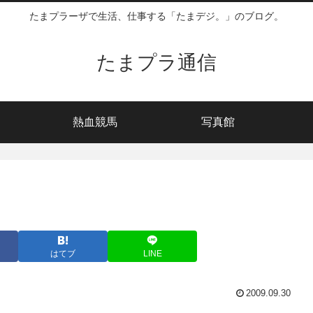
たまプラーザで生活、仕事する「たまデジ。」のブログ。
たまプラ通信
熱血競馬
写真館
はてブ
LINE
2009.09.30