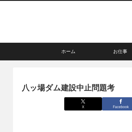
ホーム
お仕事
八ッ場ダム建設中止問題考
X
Facebook