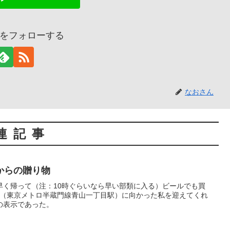
をフォローする
なおさん
連記事
からの贈り物
早く帰って（注：10時ぐらいなら早い部類に入る）ビールでも買
駅（東京メトロ半蔵門線青山一丁目駅）に向かった私を迎えてくれ
の表示であった。