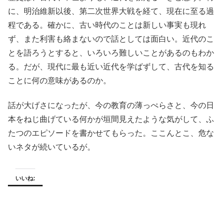
に、明治維新以後、第二次世界大戦を経て、現在に至る過
程である。確かに、古い時代のことは新しい事実も現れ
ず、また利害も絡まないので話としては面白い。近代のこ
とを語ろうとすると、いろいろ難しいことがあるのもわか
る。だが、現代に最も近い近代を学ばずして、古代を知る
ことに何の意味があるのか。
話が大げさになったが、今の教育の薄っぺらさと、今の日
本をねじ曲げている何かが垣間見えたような気がして、ふ
たつのエピソードを書かせてもらった。ここんとこ、危な
いネタが続いているが。
いいね: