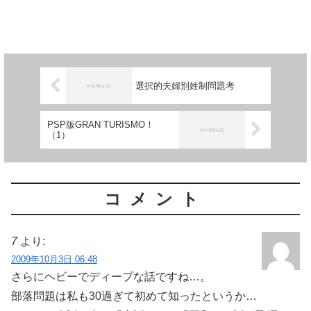
選択的夫婦別姓制問題考
PSP版GRAN TURISMO！
（1）
コメント
7
より:
2009年10月3日 06:48
さらにヘビーでディープな話ですね…。
部落問題は私も30過ぎて初めて知ったというか…