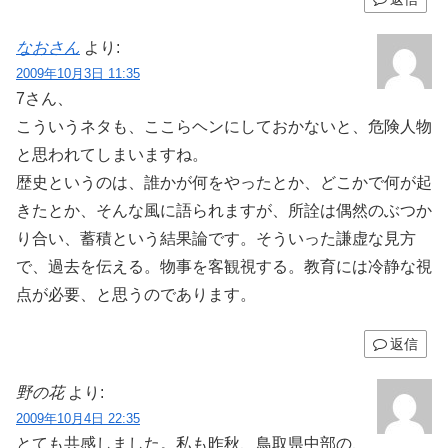
なおさん
より:
2009年10月3日 11:35
7さん、
こういうネタも、ここらヘンにしておかないと、危険人物
と思われてしまいますね。
歴史というのは、誰かが何をやったとか、どこかで何が起
きたとか、そんな風に語られますが、所詮は偶然のぶつか
り合い、蓄積という結果論です。そういった謙虚な見方
で、過去を伝える。物事を客観視する。教育には冷静な視
点が必要、と思うのであります。
返信
野の花
より:
2009年10月4日 22:35
とても共感しました。私も昨秋、鳥取県中部の、