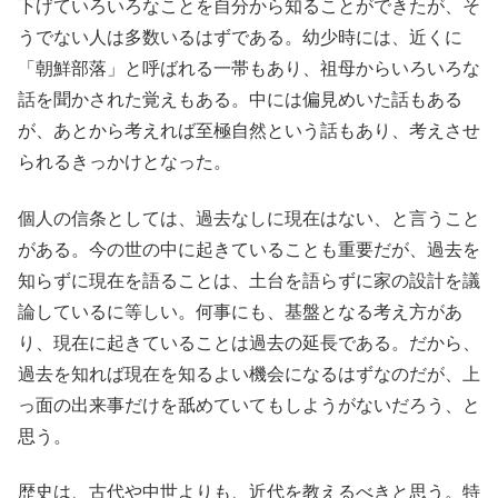
下げていろいろなことを自分から知ることができたが、そ
うでない人は多数いるはずである。幼少時には、近くに
「朝鮮部落」と呼ばれる一帯もあり、祖母からいろいろな
話を聞かされた覚えもある。中には偏見めいた話もある
が、あとから考えれば至極自然という話もあり、考えさせ
られるきっかけとなった。
個人の信条としては、過去なしに現在はない、と言うこと
がある。今の世の中に起きていることも重要だが、過去を
知らずに現在を語ることは、土台を語らずに家の設計を議
論しているに等しい。何事にも、基盤となる考え方があ
り、現在に起きていることは過去の延長である。だから、
過去を知れば現在を知るよい機会になるはずなのだが、上
っ面の出来事だけを舐めていてもしようがないだろう、と
思う。
歴史は、古代や中世よりも、近代を教えるべきと思う。特