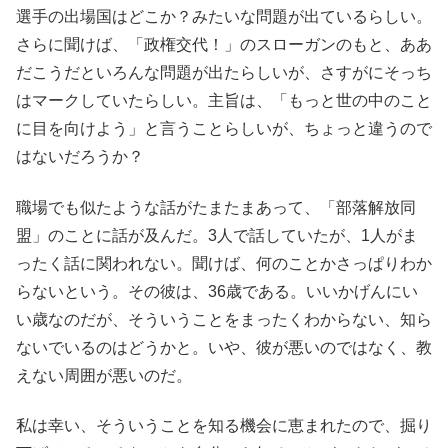
選手の出場国はどこか？みたいな問題が出ているらしい。
さらに聞けば、「政権交代！」のスローガンのもと、ああ
だこうだといろんな問題が出たらしいが、さすがにそっち
はマークしていたらしい。主旨は、「もっと世の中のこと
に目を向けよう」と言うことらしいが、ちょっと違うので
はないだろうか？
職場でも似たような話がたまたまあって、「部落解放同
盟」のことに話が及んだ。3人で話していたが、1人がま
ったく話に関われない。聞けば、何のことかさっぱりわか
らないという。その彼は、36歳である。いいかげんにい
い歳なのだが、そういうことをまったくわからない、知ら
ないでいるのはどうかと。いや、彼が悪いのではなく、教
えない周囲が悪いのだ。
私は幸い、そういうことを知る機会に恵まれたので、掘り