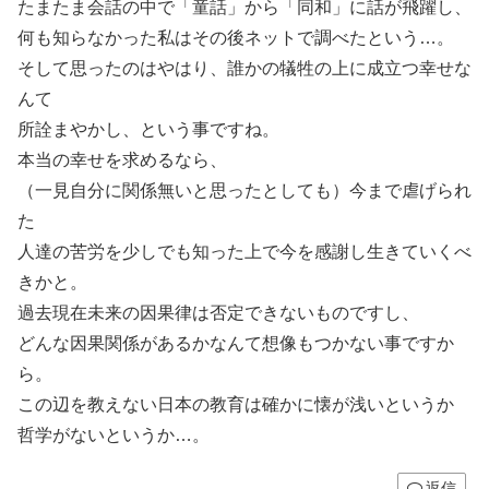
たまたま会話の中で「童話」から「同和」に話が飛躍し、
何も知らなかった私はその後ネットで調べたという…。
そして思ったのはやはり、誰かの犠牲の上に成立つ幸せな
んて
所詮まやかし、という事ですね。
本当の幸せを求めるなら、
（一見自分に関係無いと思ったとしても）今まで虐げられ
た
人達の苦労を少しでも知った上で今を感謝し生きていくべ
きかと。
過去現在未来の因果律は否定できないものですし、
どんな因果関係があるかなんて想像もつかない事ですか
ら。
この辺を教えない日本の教育は確かに懐が浅いというか
哲学がないというか…。
返信