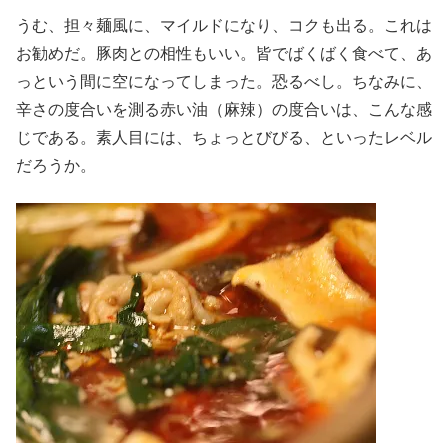
うむ、担々麺風に、マイルドになり、コクも出る。これは
お勧めだ。豚肉との相性もいい。皆でばくばく食べて、あ
っという間に空になってしまった。恐るべし。ちなみに、
辛さの度合いを測る赤い油（麻辣）の度合いは、こんな感
じである。素人目には、ちょっとびびる、といったレベル
だろうか。