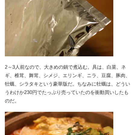
2～3人前なので、大きめの鍋で煮込む。具は、白菜、ネ
ギ、椎茸、舞茸、シメジ、エリンギ、ニラ、豆腐、豚肉、
牡蠣、シラタキという豪華版だ。ちなみに牡蠣は、どうい
うわけか230円でたっぷり売っていたのを衝動買いしたも
のだ。