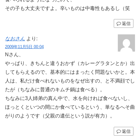
その子も大丈夫ですよ。辛いものは中毒性もあるし（笑
返信
なおさん
より:
2009年11月5日 00:04
Nさん、
やっぱり、きちんと違うおかず（カレーグラタンとか）出
してもらえるので、基本的にはまったく問題ないかと。本
人は、私だけ食べれないものをなぜ出すの、と不満顔でし
たが（ちなみに普通のキムチ鍋は食べる）。
ちなみに3人姉弟の真ん中で、水を向ければ食べないし、
ほっとくといつの間にか食べているという、単なるへそ曲
がりのようです（父親の遺伝という説が有力）。
返信