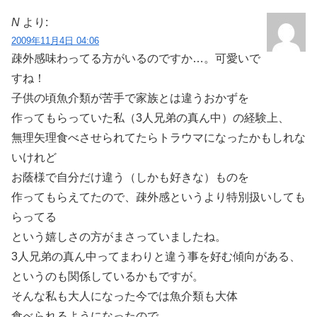
N
より:
2009年11月4日 04:06
疎外感味わってる方がいるのですか…。可愛いで
すね！
子供の頃魚介類が苦手で家族とは違うおかずを
作ってもらっていた私（3人兄弟の真ん中）の経験上、
無理矢理食べさせられてたらトラウマになったかもしれな
いけれど
お蔭様で自分だけ違う（しかも好きな）ものを
作ってもらえてたので、疎外感というより特別扱いしても
らってる
という嬉しさの方がまさっていましたね。
3人兄弟の真ん中ってまわりと違う事を好む傾向がある、
というのも関係しているかもですが。
そんな私も大人になった今では魚介類も大体
食べられるようになったので、