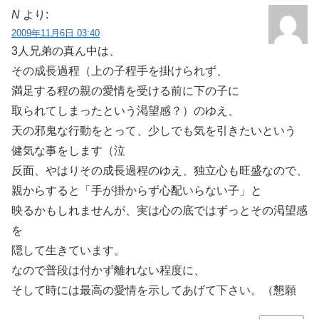
N
より:
2009年11月6日 03:40
3人兄弟の真ん中は、
その成長過程（上の子程手を掛けられず、
満足する程の親の愛情を受ける前に下の子に
取られてしまったという渇望感？）のゆえ、
天の邪鬼な行動をとって、少しでも気を引きたいという
健気な事をします（泣
反面、やはりその成長過程のゆえ、独立心も旺盛なので、
親からすると「手が掛からず心配いらない子」と
映るかもしれませんが、実は心の底ではずっとその渇望感
を
隠して生きています。
なので普段は付かず離れない程度に、
そして時には最高の愛情を示してあげて下さい。（懇願