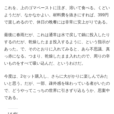
これを、上のゴマペーストに注ぎ、溶いて食べる。くどい
ようだが、なかなかよい。材料費を抜きにすれば、399円
で楽しめるので、休日の晩餐には非常に安上がりである。
最後に春雨だが、これは通常は水で戻して鍋に投入したり
するのだが、乾燥したまま投入するように、という指示が
あった。で、そのとおりに入れてみると、あら不思議、真
っ赤になる。つまり、乾燥したまま入れたので、周りの辛
いものをすべて吸い込んだ、というわけだ。
今度は、2セット購入し、さらに大がかりに楽しんでみた
いと思う。だが、一部、疎外感を味わっている者がいたの
で、どうやってこっちの世界に引きずり込もうか、思案中
である。
いいね: