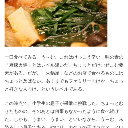
一口食べてみる。う～む、これはけっこう辛い。味の素の
「麻辣火鍋」とはレベル違いだ。ちょっとだけむせこむ要
素がある。だが、「火鍋屋」などのお店で食べるものには
ちょっと及ばない。あくまでもファミリー向けか、ちょっ
と好きな人向け、というレベルである。
この時点で、小学生の息子が果敢に挑戦した。ちょっとむ
せたものの、そのあとは何事もなかったように食べ続け
た。しかも、うまい、うまい、といいながら。う～む、末
恐ろしい息子である。やはり、カケスの子はカケス、とい