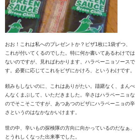
おお！これは私へのプレゼントか？ピザ1枚に1袋ずつ、
これが付いてくるのでした。特に何か書いてあるわけでは
ないのですが、見ればわかります、ハラペーニョソースで
す。必要に応じてこれをピザにかけろ、というわけです。
頼みもしないのに、これはありがたい。躊躇なく、まんべ
んなくまぶして、いただきました。辛さはハラペーニョな
のでそこそこですが、あつあつのピザにハラペーニョの辛
さというのはなかなかいけます。
世の中、辛いもの探検隊の方向に向かっているのだなぁ、
とうれしくなった出来事でした。