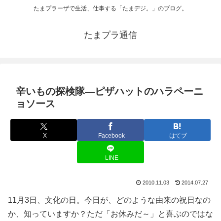
たまプラーザで生活、仕事する「たまデジ。」のブログ。
たまプラ通信
辛いもの探検隊―ピザハットのハラペーニ
ョソース
X
Facebook
はてブ
LINE
2010.11.03
2014.07.27
11月3日、文化の日。今日が、どのような由来の祝日なの
か、知っていますか？ただ「お休みだ～」と喜ぶのではな