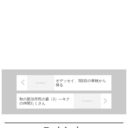
オデッセイ、3回目の車検から
帰る
秋の新治市民の森（1）―キク
の仲間たくさん