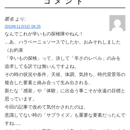
コメント
匿名
より:
2010年11月5日 04:25
なんでこれが辛いもの探検隊やねん！
…あ、ハラペーニョソースでしたか。おみそれしました
（お約束
「辛いもの探検」って、決して「辛さのレベル」のみを
追求してる訳では無いんですよね。
その時の状況や条件、天候、体調、気持ち、時代背景等の
複合した要素と絡み合って生み出される、
新たな「感覚」や「体験」に出会う事こそが永遠の目標と
思っています。
今回の記事で改めて気付かされたのは、
意識してない時の「サプライズ」も重要な要素だったんで
すね…。