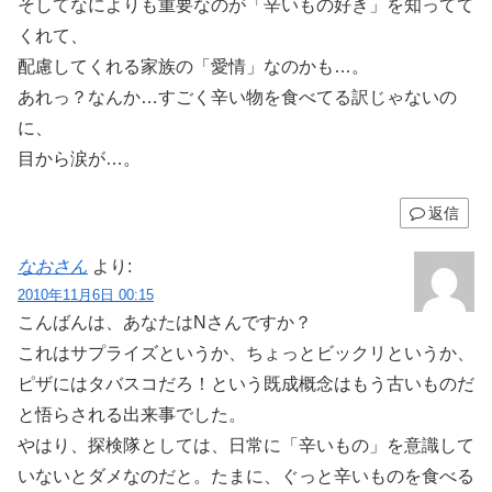
そしてなによりも重要なのが「辛いもの好き」を知ってて
くれて、
配慮してくれる家族の「愛情」なのかも…。
あれっ？なんか…すごく辛い物を食べてる訳じゃないの
に、
目から涙が…。
返信
なおさん
より:
2010年11月6日 00:15
こんばんは、あなたはNさんですか？
これはサプライズというか、ちょっとビックリというか、
ピザにはタバスコだろ！という既成概念はもう古いものだ
と悟らされる出来事でした。
やはり、探検隊としては、日常に「辛いもの」を意識して
いないとダメなのだと。たまに、ぐっと辛いものを食べる