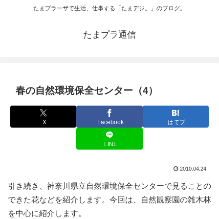
たまプラーザで生活、仕事する「たまデジ。」のブログ。
たまプラ通信
春の自然環境保全センター（4）
X
Facebook
はてブ
LINE
2010.04.24
引き続き、神奈川県立自然環境保全センターで見ることの
できた花などを紹介します。今回は、自然観察園の雑木林
を中心に紹介します。