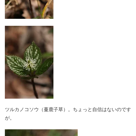
ツルカノコソウ（蔓鹿子草）。ちょっと自信はないのです
が。