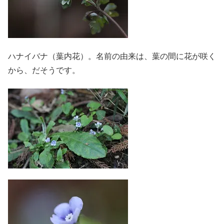
ハナイバナ（葉内花）。名前の由来は、葉の間に花が咲く
から、だそうです。