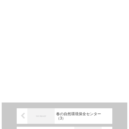
春の自然環境保全センター
（3）