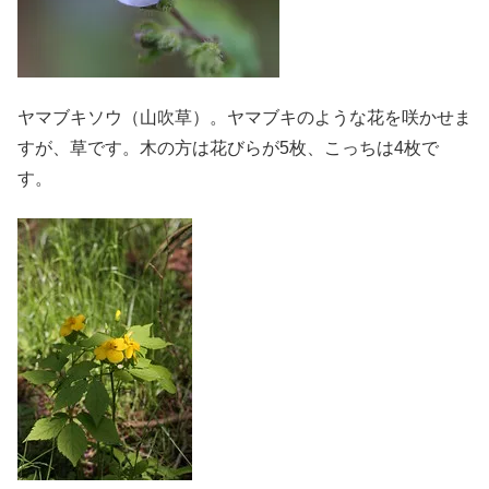
ヤマブキソウ（山吹草）。ヤマブキのような花を咲かせま
すが、草です。木の方は花びらが5枚、こっちは4枚で
す。