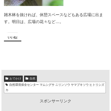
雑木林を抜ければ、休憩スペースなどもある広場に出ま
す。明日は、広場の花々など…。
いいね:
おでかけ
自然
自然環境保全センター マムシグサ ニリンソウ ヤマブキソウ ヒトリシズ
カ
スポンサーリンク