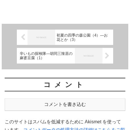
初夏の四季の森公園（4）―お
花とか（3）
辛いもの探検隊―胡同三辣居の
麻婆豆腐（1）
コメント
コメントを書き込む
このサイトはスパムを低減するために Akismet を使って
います。
コメントデータの処理方法の詳細はこちらをご覧