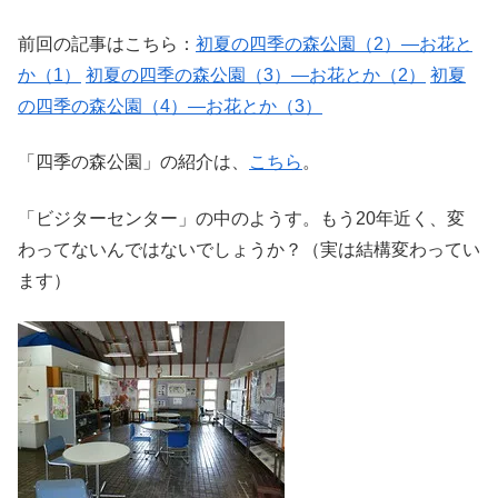
前回の記事はこちら：
初夏の四季の森公園（2）―お花と
か（1）
初夏の四季の森公園（3）―お花とか（2）
初夏
の四季の森公園（4）―お花とか（3）
「四季の森公園」の紹介は、
こちら
。
「ビジターセンター」の中のようす。もう20年近く、変
わってないんではないでしょうか？（実は結構変わってい
ます）