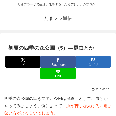
たまプラーザで生活、仕事する「たまデジ。」のブログ。
たまプラ通信
初夏の四季の森公園（5）―昆虫とか
X
Facebook
はてブ
LINE
2010.05.26
四季の森公園の続きです。今回は最終回として、虫とか、
やってみましょう。例によって、
虫が苦手な人は先に進ま
ない方がよろしいでしょう。