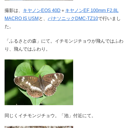
撮影は、
キヤノンEOS 40D
＋
キヤノンEF 100mm F2.8L
MACRO IS USM
と、
パナソニックDMC-TZ10
で行いまし
た。
「ふるさとの森」にて。イチモンジチョウが飛んではふわ
り、飛んではふわり。
同じくイチモンジチョウ。「池」付近にて。